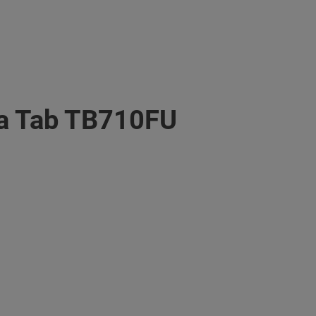
ga Tab TB710FU