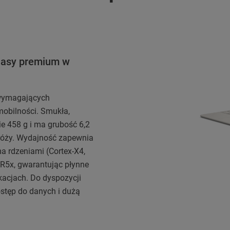
lasy premium w
 wymagających
mobilności. Smukła,
e 458 g i ma grubość 6,2
dróży. Wydajność zapewnia
 rdzeniami (Cortex-X4,
R5x, gwarantując płynne
kacjach. Do dyspozycji
stęp do danych i dużą