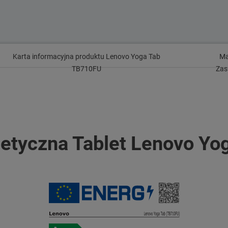
Karta informacyjna produktu Lenovo Yoga Tab
M
TB710FU
Zas
getyczna Tablet Lenovo Y