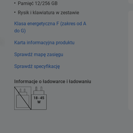
Pamięć 12/256 GB
Rysik i klawiatura w zestawie
Klasa energetyczna F (zakres od A
do G)
Karta informacyjna produktu
Sprawdź mapę zasięgu
Sprawdź specyfikację
Informacje o ładowarce i ładowaniu
18 - 45
W