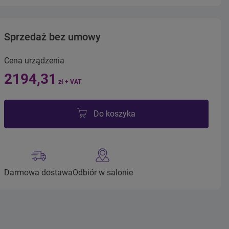
Sprzedaż bez umowy
Cena urządzenia
2194,31
zł + VAT
Do koszyka
Darmowa dostawa
Odbiór w salonie