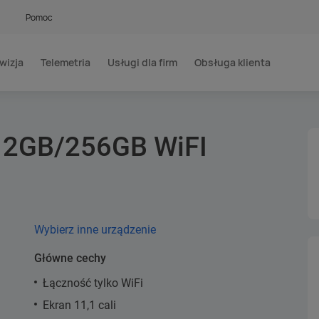
Pomoc
wizja
Telemetria
Usługi dla firm
Obsługa klienta
 12GB/256GB WiFI
Wybierz inne urządzenie
Główne cechy
Łączność tylko WiFi
Ekran 11,1 cali