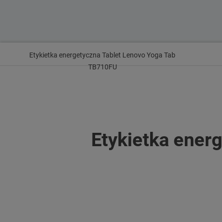
Etykietka energetyczna Tablet Lenovo Yoga Tab
TB710FU
Etykietka ener