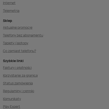
Internet
Telemetria
Sklep
Aktualne promocje
Telefony bez abonamentu
Tablety i laptopy
Co zamiast telefonu?
Szybkie linki
Faktury i płatności
Korzystanie za granicą
Status zamówienia
Regulaminy i cenniki
Komunikaty
Play Expert