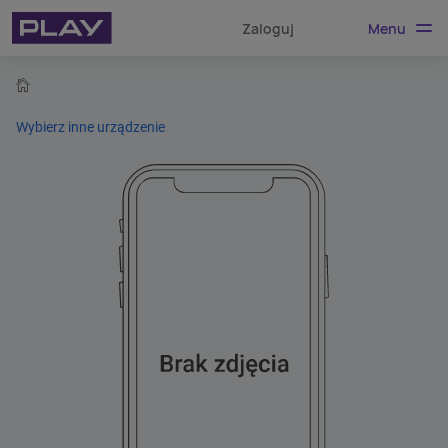
Menu
Zaloguj
home
Wybierz inne urządzenie