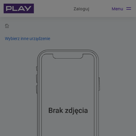
Menu
Zaloguj
home
Wybierz inne urządzenie