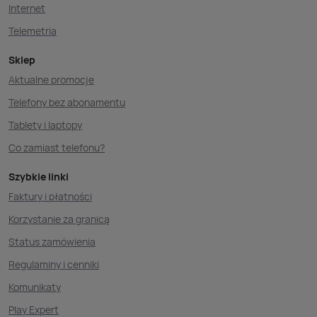
Internet
Telemetria
Sklep
Aktualne promocje
Telefony bez abonamentu
Tablety i laptopy
Co zamiast telefonu?
Szybkie linki
Faktury i płatności
Korzystanie za granicą
Status zamówienia
Regulaminy i cenniki
Komunikaty
Play Expert