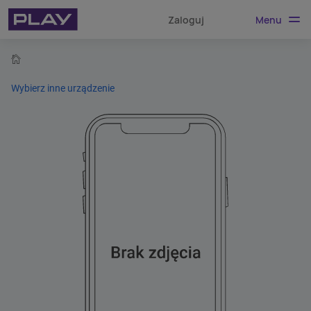
Menu
Zaloguj
home
Wybierz inne urządzenie