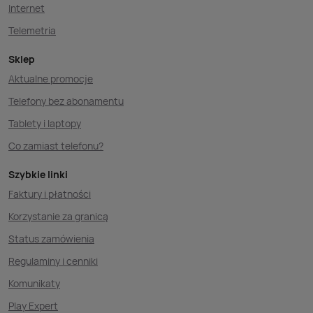
Internet
Telemetria
Sklep
Aktualne promocje
Telefony bez abonamentu
Tablety i laptopy
Co zamiast telefonu?
Szybkie linki
Faktury i płatności
Korzystanie za granicą
Status zamówienia
Regulaminy i cenniki
Komunikaty
Play Expert