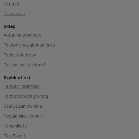
Internet
Telemetria
Sklep
Aktualne promocje
Telefony bez abonamentu
Tablety i laptopy
Co zamiast telefonu?
Szybkie linki
Faktury i płatności
Korzystanie za granicą
Status zamówienia
Regulaminy i cenniki
Komunikaty
Play Expert