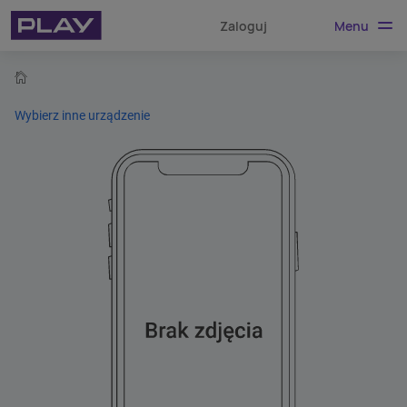
Menu
Zaloguj
home
Wybierz inne urządzenie