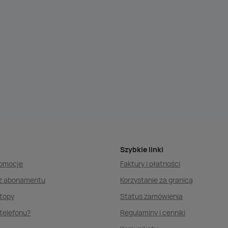
Szybkie linki
romocje
Faktury i płatności
ez abonamentu
Korzystanie za granicą
ptopy
Status zamówienia
telefonu?
Regulaminy i cenniki