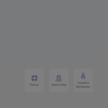
Doradca
Pomoc
Salony Play
Biznesowy