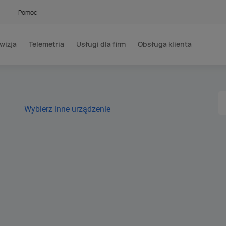
Pomoc
wizja
Telemetria
Usługi dla firm
Obsługa klienta
Wybierz inne urządzenie