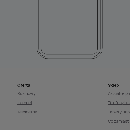
Oferta
Sklep
Rozmowy
Aktualne p
Internet
Telefony b
Telemetria
Tablety i la
Co zamiast 