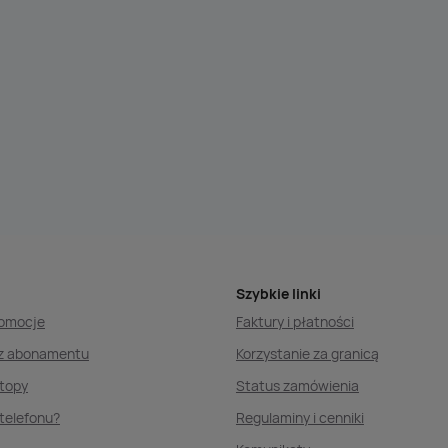
Szybkie linki
romocje
Faktury i płatności
ez abonamentu
Korzystanie za granicą
ptopy
Status zamówienia
telefonu?
Regulaminy i cenniki