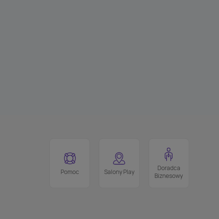
Doradca
Pomoc
Salony Play
Biznesowy