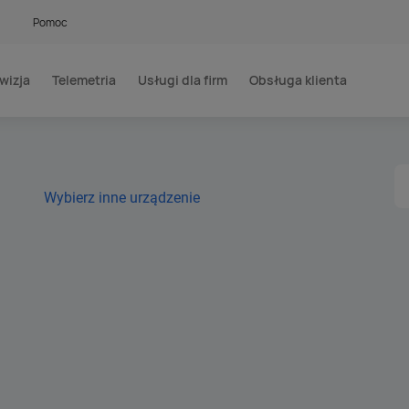
Pomoc
wizja
Telemetria
Usługi dla firm
Obsługa klienta
Wybierz inne urządzenie