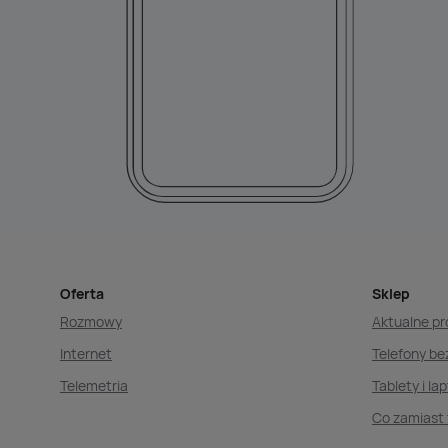
Oferta
Sklep
Rozmowy
Aktualne p
Internet
Telefony b
Telemetria
Tablety i la
Co zamiast 