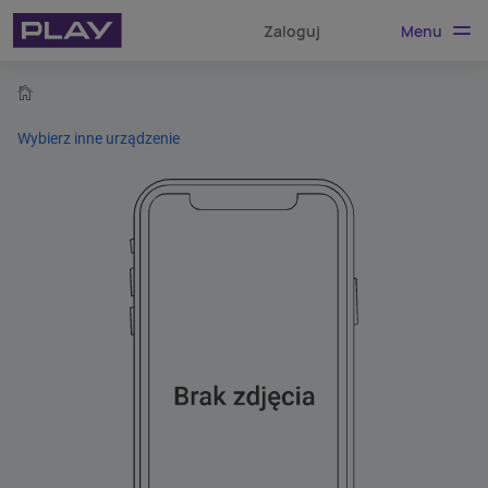
Menu
Zaloguj
home
Wybierz inne urządzenie