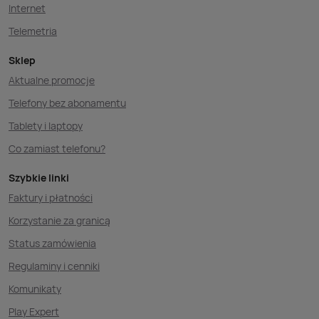
Internet
Telemetria
Sklep
Aktualne promocje
Telefony bez abonamentu
Tablety i laptopy
Co zamiast telefonu?
Szybkie linki
Faktury i płatności
Korzystanie za granicą
Status zamówienia
Regulaminy i cenniki
Komunikaty
Play Expert