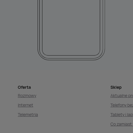
Oferta
Sklep
Rozmowy
Aktualne p
Internet
Telefony b
Telemetria
Tablety i la
Co zamiast 