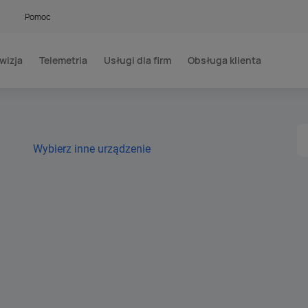
Pomoc
wizja
Telemetria
Usługi dla firm
Obsługa klienta
Wybierz inne urządzenie