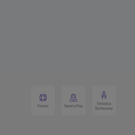
Doradca
Pomoc
Salony Play
Biznesowy