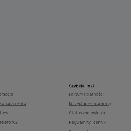
Szybkie linki
romocje
Faktury i płatności
ez abonamentu
Korzystanie za granicą
ptopy
Status zamówienia
telefonu?
Regulaminy i cenniki