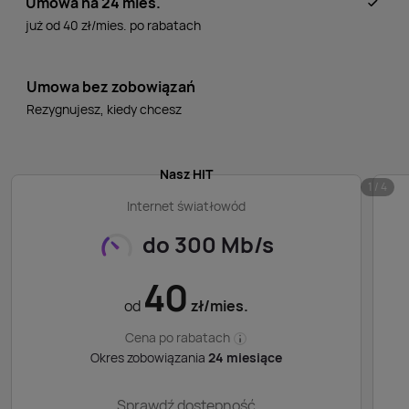
Umowa na 24 mies.
już od 40 zł/mies. po rabatach
Umowa bez zobowiązań
Rezygnujesz, kiedy chcesz
Nasz HIT
1 / 4
Internet światłowód
do 300 Mb/s
40
od
zł/mies.
Cena po rabatach
Okres zobowiązania
24 miesiące
Sprawdź dostępność