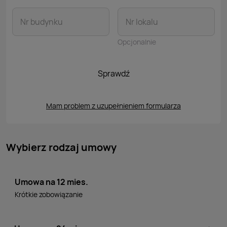
Nr budynku
Nr lokalu
Opcjonalnie
Sprawdź
Mam problem z uzupełnieniem formularza
Wybierz rodzaj umowy
Umowa na 12 mies.
Krótkie zobowiązanie