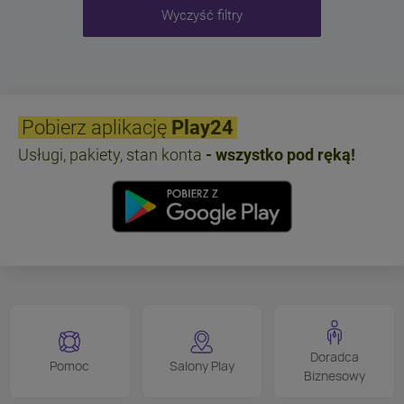
Wyczyść filtry
Pobierz aplikację
Play24
Usługi, pakiety, stan konta
- wszystko pod ręką!
Doradca
Pomoc
Salony Play
Biznesowy