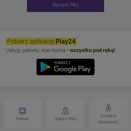
Wyczyść filtry
Pobierz aplikację
Play24
Usługi, pakiety, stan konta
- wszystko pod ręką!
Doradca
Pomoc
Salony Play
Biznesowy