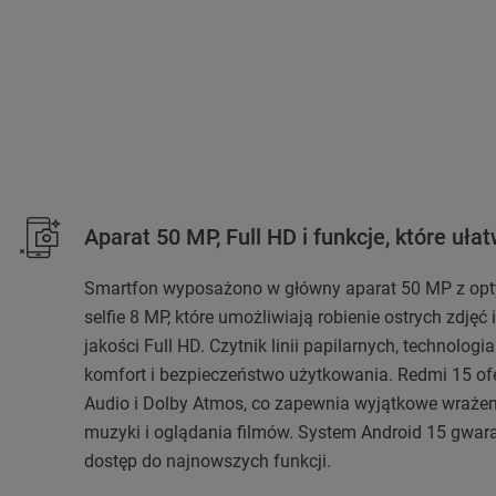
Aparat 50 MP, Full HD i funkcje, które ułat
Smartfon wyposażono w główny aparat 50 MP z opty
selfie 8 MP, które umożliwiają robienie ostrych zdjęć
jakości Full HD. Czytnik linii papilarnych, technolog
komfort i bezpieczeństwo użytkowania. Redmi 15 ofe
Audio i Dolby Atmos, co zapewnia wyjątkowe wraże
muzyki i oglądania filmów. System Android 15 gwara
dostęp do najnowszych funkcji.