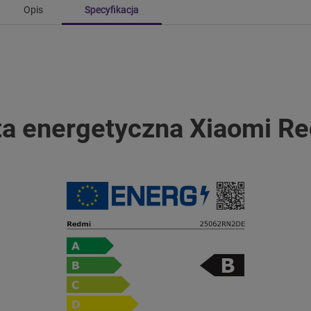
Opis
Specyfikacja
ta energetyczna Xiaomi R