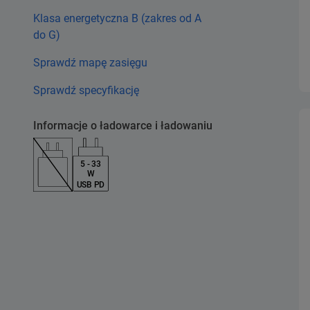
Klasa energetyczna B (zakres od A
do G)
Sprawdź mapę zasięgu
Sprawdź specyfikację
Informacje o ładowarce i ładowaniu
5 - 33
W
USB PD