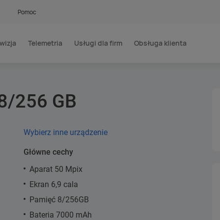
Pomoc
wizja
Telemetria
Usługi dla firm
Obsługa klienta
 8/256 GB
Wybierz inne urządzenie
Główne cechy
Aparat 50 Mpix
Ekran 6,9 cala
Pamięć 8/256GB
Bateria 7000 mAh