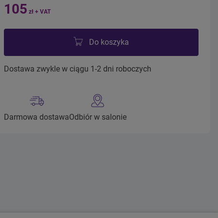
105
zł + VAT
Do koszyka
Dostawa zwykle w ciągu 1-2 dni roboczych
Darmowa dostawa
Odbiór w salonie