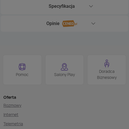
Specyfikacja
Rozwiń sekcję Specyfikacja
Opinie
Rozwiń sekcję Opinie
Doradca
Pomoc
Salony Play
Biznesowy
Oferta
Rozmowy
Internet
Telemetria