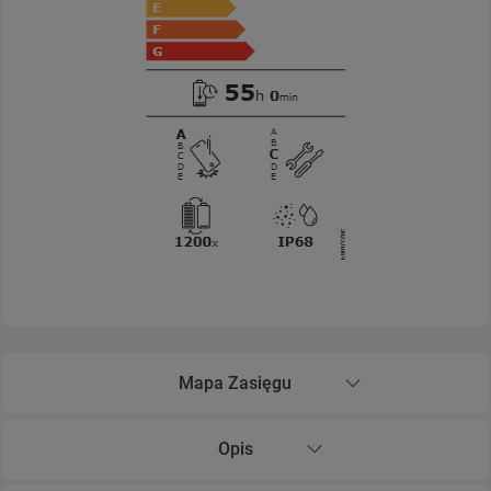
Mapa Zasięgu
Rozwiń sekcję Mapa Zasięgu
Opis
Rozwiń sekcję Opis