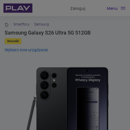
Menu
Zaloguj
home
Smartfony
Samsung
Samsung Galaxy S26 Ultra 5G 512GB
Nowość!
Wybierz inne urządzenie