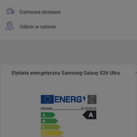
Darmowa dostawa
Odbiór w salonie
Etykieta energetyczna Samsung Galaxy S26 Ultra
Zwiń sekcję Etykieta energetyczna Samsung Galaxy S26 U