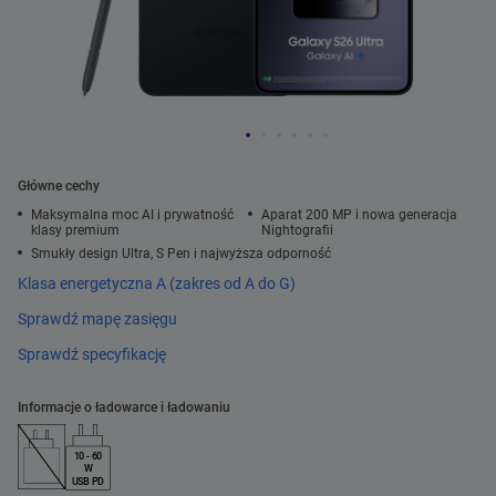
Główne cechy
Maksymalna moc AI i prywatność
Aparat 200 MP i nowa generacja
klasy premium
Nightografii
Smukły design Ultra, S Pen i najwyższa odporność
Klasa energetyczna A (zakres od A do G)
Sprawdź mapę zasięgu
Sprawdź specyfikację
Informacje o ładowarce i ładowaniu
10 - 60
W
USB PD