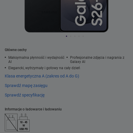
Główne cechy
Maksymalna płynność i wydajność
Profesjonalne zdjęcia i nagrania z
AI
Galaxy AI
Elegancki, wytrzymały i gotowy na cały dzień
Klasa energetyczna A (zakres od A do G)
Sprawdź mapę zasięgu
Sprawdź specyfikację
Informacje o ładowarce i ładowaniu
10 - 45
W
USB PD