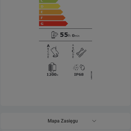
Mapa Zasięgu
Rozwiń sekcję Mapa Zasięgu