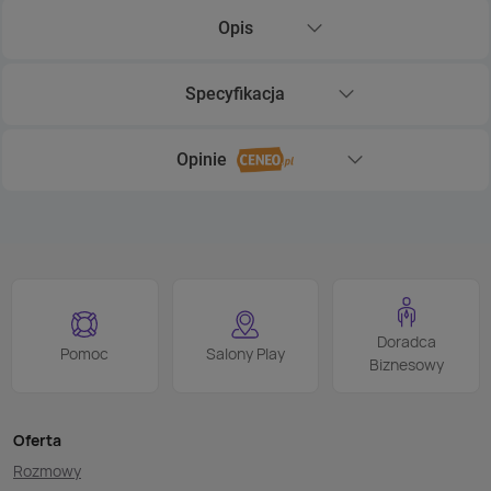
Opis
Rozwiń sekcję Opis
Specyfikacja
Rozwiń sekcję Specyfikacja
Opinie
Rozwiń sekcję Opinie
Doradca
Pomoc
Salony Play
Biznesowy
Oferta
Rozmowy