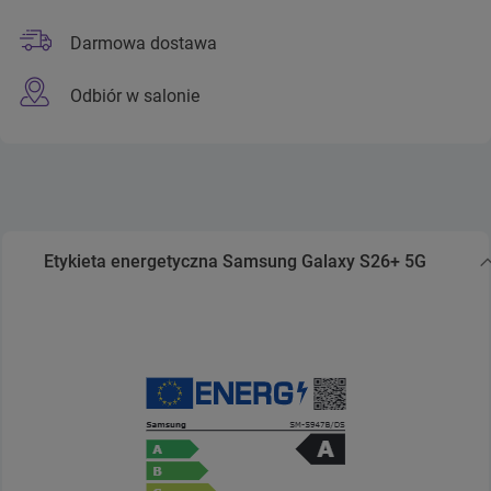
Darmowa dostawa
Odbiór w salonie
Etykieta energetyczna Samsung Galaxy S26+ 5G
Zwiń sekcję Etykieta energetyczna Samsung Galaxy S26+