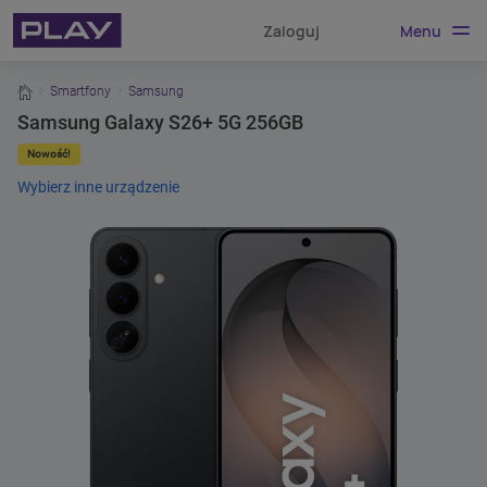
Menu
Zaloguj
home
Smartfony
Samsung
Samsung Galaxy S26+ 5G 256GB
Nowość!
Wybierz inne urządzenie