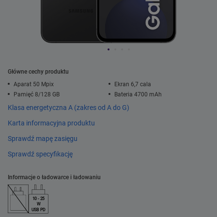
Główne cechy produktu
Aparat 50 Mpix
Ekran 6,7 cala
Pamięć 8/128 GB
Bateria 4700 mAh
Klasa energetyczna A (zakres od A do G)
Karta informacyjna produktu
Sprawdź mapę zasięgu
Sprawdź specyfikację
Informacje o ładowarce i ładowaniu
10 - 25
W
USB PD