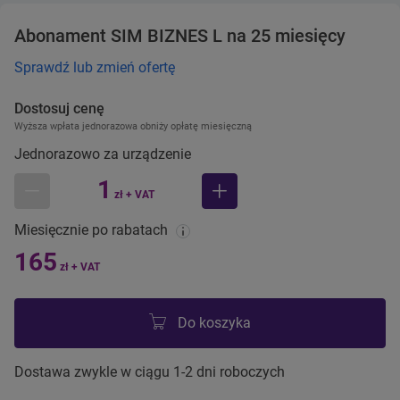
Abonament SIM BIZNES L na 25 miesięcy
Sprawdź lub zmień ofertę
Dostosuj cenę
Wyższa wpłata jednorazowa obniży opłatę miesięczną
Jednorazowo za urządzenie
1
zł + VAT
mniej
więcej
Miesięcznie po rabatach
165
zł + VAT
Do koszyka
Dostawa zwykle w ciągu 1-2 dni roboczych