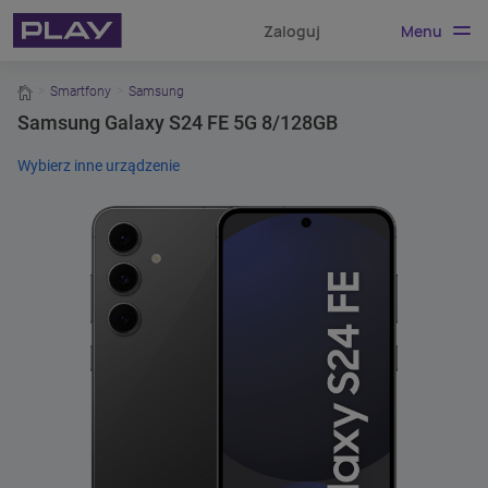
Menu
Zaloguj
home
Smartfony
Samsung
Samsung Galaxy S24 FE 5G 8/128GB
Wybierz inne urządzenie