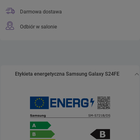
Darmowa dostawa
Odbiór w salonie
Etykieta energetyczna Samsung Galaxy S24FE
Zwiń sekcję Etykieta energetyczna Samsung Galaxy S2