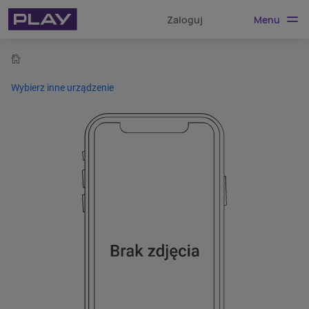
Menu
Zaloguj
home
Wybierz inne urządzenie