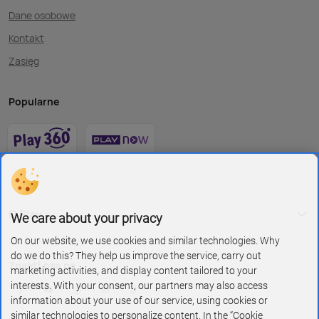
Dane osobowe
Kontakt
Zasięg
Popularne
O Play
We care about your privacy
On our website, we use cookies and similar technologies. Why
do we do this? They help us improve the service, carry out
Znajdź nas na
marketing activities, and display content tailored to your
interests. With your consent, our partners may also access
information about your use of our service, using cookies or
similar technologies to personalize content. In the “Cookie