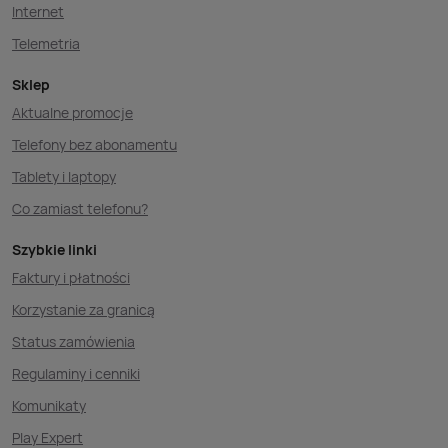
Internet
Telemetria
Sklep
Aktualne promocje
Telefony bez abonamentu
Tablety i laptopy
Co zamiast telefonu?
Szybkie linki
Faktury i płatności
Korzystanie za granicą
Status zamówienia
Regulaminy i cenniki
Komunikaty
Play Expert