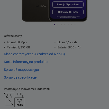
Główne cechy
Aparat 50 Mpix
Ekran 6,67 cala
Pamięć 8/256 GB
Bateria 5800 mAh
Klasa energetyczna A (zakres od A do G)
Karta informacyjna produktu
Sprawdź mapę zasięgu
Sprawdź specyfikację
Informacje o ładowarce i ładowaniu
10 - 45
W
USB PD