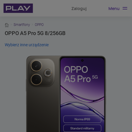
Menu
Zaloguj
home
Smartfony
OPPO
OPPO A5 Pro 5G 8/256GB
Wybierz inne urządzenie