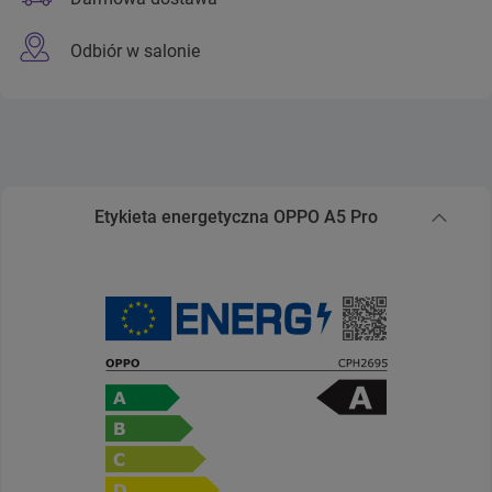
Odbiór w salonie
Etykieta energetyczna OPPO A5 Pro
Zwiń sekcję Etykieta energetyczna OPPO A5 Pro