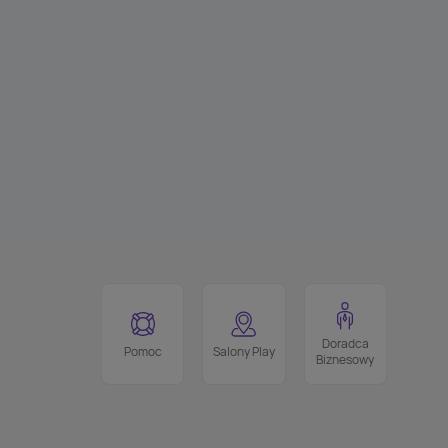
Doradca
Pomoc
Salony Play
Biznesowy