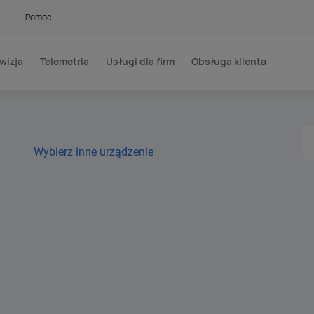
Pomoc
wizja
Telemetria
Usługi dla firm
Obsługa klienta
Wybierz inne urządzenie