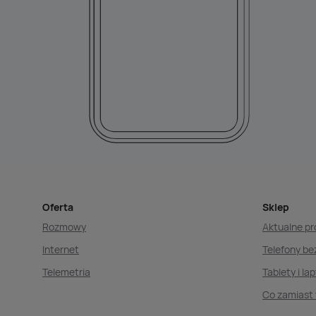
Oferta
Sklep
Rozmowy
Aktualne p
Internet
Telefony b
Telemetria
Tablety i la
Co zamiast 