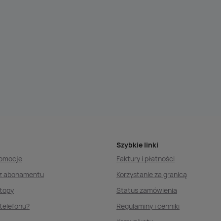
Szybkie linki
romocje
Faktury i płatności
ez abonamentu
Korzystanie za granicą
ptopy
Status zamówienia
telefonu?
Regulaminy i cenniki