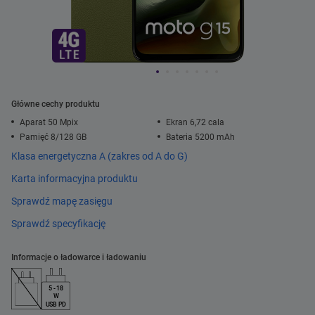
Główne cechy produktu
Aparat 50 Mpix
Ekran 6,72 cala
Pamięć 8/128 GB
Bateria 5200 mAh
Klasa energetyczna A (zakres od A do G)
Karta informacyjna produktu
Sprawdź mapę zasięgu
Sprawdź specyfikację
Informacje o ładowarce i ładowaniu
5 - 18
W
USB PD