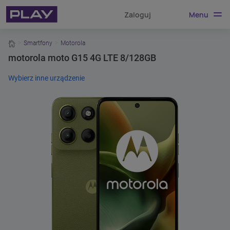
Menu
Zaloguj
home
Smartfony
Motorola
motorola moto G15 4G LTE 8/128GB
Wybierz inne urządzenie