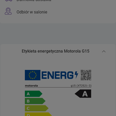
Odbiór w salonie
Etykieta energetyczna Motorola G15
Zwiń sekcję Etykieta energetyczna Motorola G15