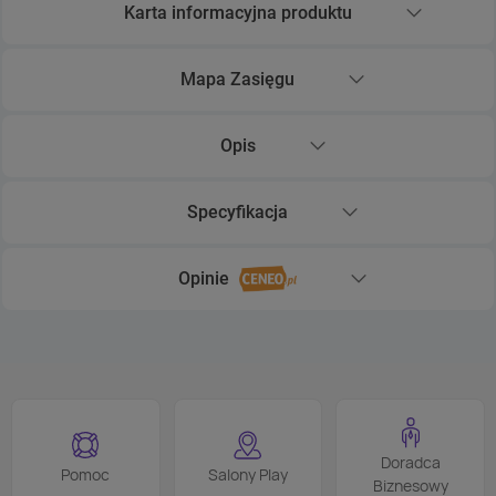
Karta informacyjna produktu
Rozwiń sekcję Karta informacyjna produktu
Mapa Zasięgu
Rozwiń sekcję Mapa Zasięgu
Opis
Rozwiń sekcję Opis
Specyfikacja
Rozwiń sekcję Specyfikacja
Opinie
Rozwiń sekcję Opinie
Doradca
Pomoc
Salony Play
Biznesowy