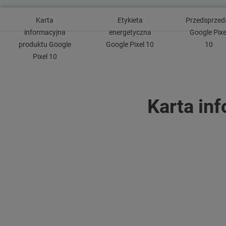
Karta
Etykieta
Przedsprzed
informacyjna
energetyczna
Google Pixe
produktu Google
Google Pixel 10
10
Pixel 10
Karta in