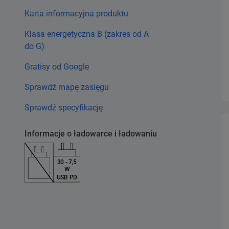
Karta informacyjna produktu
Klasa energetyczna B (zakres od A
do G)
Gratisy od Google
Sprawdź mapę zasięgu
Sprawdź specyfikację
Informacje o ładowarce i ładowaniu
30 - 7,5
W
USB PD