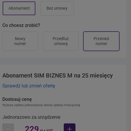
Abonament
Bez umowy
Co chcesz zrobić?
Nowy
Przedłuż
Przenieś
numer
umowę
numer
Abonament SIM BIZNES M na 25 miesięcy
Sprawdź lub zmień ofertę
Dostosuj cenę
Wyższa wpłata jednorazowa obniży opłatę miesięczną
Jednorazowo za urządzenie
229
zł + VAT