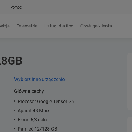
Pomoc
wizja
Telemetria
Usługi dla firm
Obsługa klienta
128GB
Wybierz inne urządzenie
Główne cechy
Procesor Google Tensor G5
Aparat 48 Mpix
Ekran 6,3 cala
Pamięć 12/128 GB