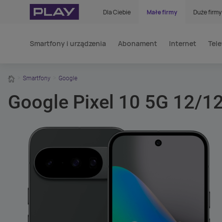
Dla Ciebie
Małe firmy
Duże firmy
Smartfony i urządzenia
Abonament
Internet
Tele
home
Smartfony
Google
Google Pixel 10 5G 12/