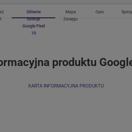
aż
Główne
Mapa
Opis
Specy
l
funkcje
Zasięgu
Google Pixel
10
formacyjna produktu Google
KARTA INFORMACYJNA PRODUKTU