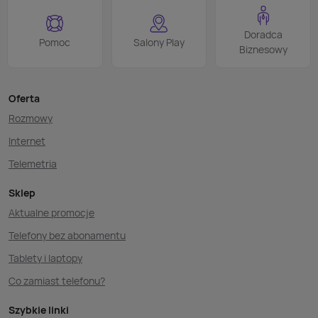
Doradca
Pomoc
Salony Play
Biznesowy
Oferta
Rozmowy
Internet
Telemetria
Sklep
Aktualne promocje
Telefony bez abonamentu
Tablety i laptopy
Co zamiast telefonu?
Szybkie linki