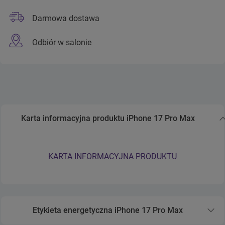
Darmowa dostawa
Odbiór w salonie
Karta informacyjna produktu iPhone 17 Pro Max
Zwiń sekcję Karta informacyjna produktu iPhone 17 Pro 
KARTA INFORMACYJNA PRODUKTU
Etykieta energetyczna iPhone 17 Pro Max
Rozwiń sekcję Etykieta energetyczna iPhone 17 Pro M