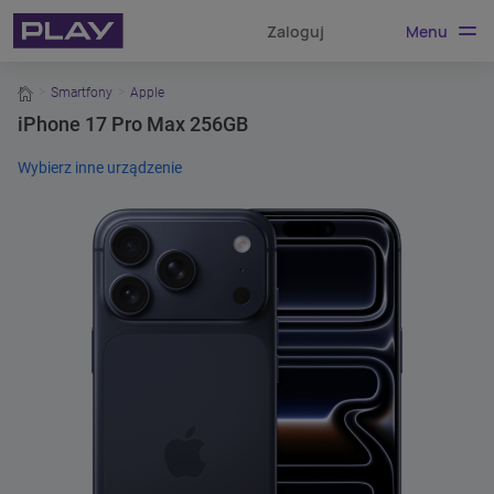
Menu
Zaloguj
home
Smartfony
Apple
iPhone 17 Pro Max 256GB
Wybierz inne urządzenie