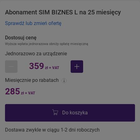
Abonament SIM BIZNES L na 25 miesięcy
Sprawdź lub zmień ofertę
Dostosuj cenę
Wyższa wpłata jednorazowa obniży opłatę miesięczną
Jednorazowo za urządzenie
359
zł + VAT
mniej
więcej
Miesięcznie po rabatach
285
zł + VAT
Do koszyka
Dostawa zwykle w ciągu 1-2 dni roboczych