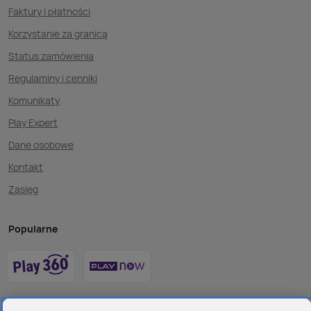
Faktury i płatności
Korzystanie za granicą
Status zamówienia
Regulaminy i cenniki
Komunikaty
Play Expert
Dane osobowe
Kontakt
Zasięg
Popularne