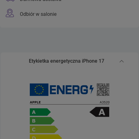
Odbiór w salonie
Etykietka energetyczna iPhone 17
Zwiń sekcję Etykietka energetyczna iPhone 17