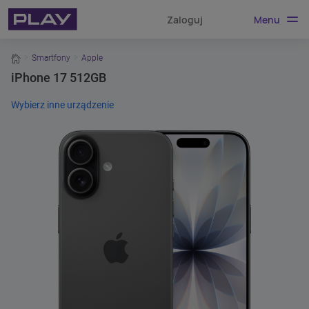
Menu
Zaloguj
home
Smartfony
Apple
iPhone 17 512GB
Wybierz inne urządzenie