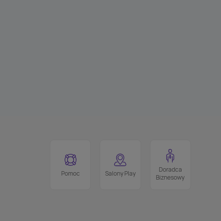
Doradca
Pomoc
Salony Play
Biznesowy