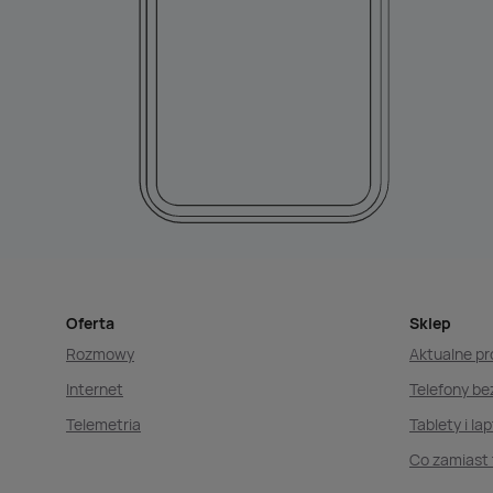
Oferta
Sklep
Rozmowy
Aktualne p
Internet
Telefony b
Telemetria
Tablety i la
Co zamiast 