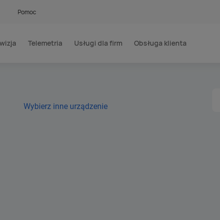
Pomoc
wizja
Telemetria
Usługi dla firm
Obsługa klienta
Wybierz inne urządzenie