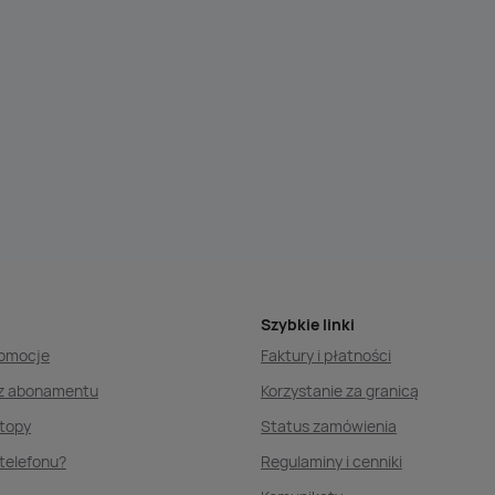
Szybkie linki
romocje
Faktury i płatności
ez abonamentu
Korzystanie za granicą
ptopy
Status zamówienia
telefonu?
Regulaminy i cenniki