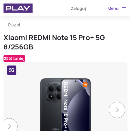
Menu
Zaloguj
Play.pl
Xiaomi REDMI Note 15 Pro+ 5G
8/256GB
25% taniej