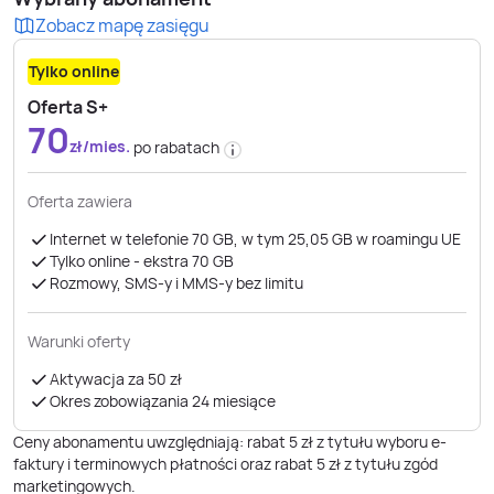
Zobacz mapę zasięgu
Tylko online
Oferta S+
70
zł/mies.
po rabatach
Oferta zawiera
Internet w telefonie 70 GB, w tym 25,05 GB w roamingu UE
Tylko online - ekstra 70 GB
Rozmowy, SMS-y i MMS-y bez limitu
Warunki oferty
Aktywacja za 50 zł
Okres zobowiązania 24 miesiące
Ceny abonamentu uwzględniają: rabat 5 zł z tytułu wyboru e-
faktury i terminowych płatności oraz rabat 5 zł z tytułu zgód
marketingowych.