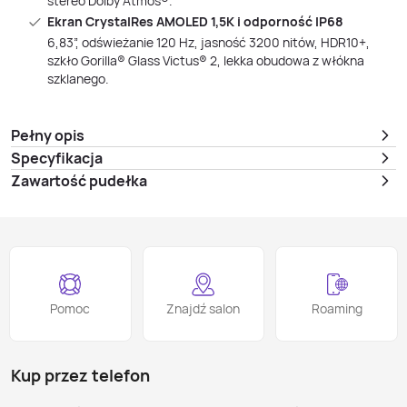
stereo Dolby Atmos®.
Ekran CrystalRes AMOLED 1,5K i odporność IP68
6,83”, odświeżanie 120 Hz, jasność 3200 nitów, HDR10+,
szkło Gorilla® Glass Victus® 2, lekka obudowa z włókna
szklanego.
Pełny opis
Specyfikacja
Zawartość pudełka
Pomoc
Znajdź salon
Roaming
Kup przez telefon