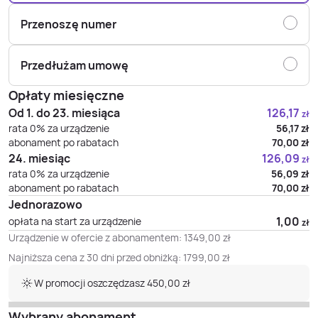
Przenoszę numer
Przedłużam umowę
Opłaty miesięczne
Od 1. do 23. miesiąca
126,17
zł
rata 0% za urządzenie
56,17
zł
abonament po rabatach
70,00
zł
24. miesiąc
126,09
zł
rata 0% za urządzenie
56,09
zł
abonament po rabatach
70,00
zł
Jednorazowo
1,00
opłata na start za urządzenie
zł
Urządzenie w ofercie z abonamentem:
1349,00
zł
Najniższa cena z 30 dni przed obniżką:
1799,00
zł
W promocji oszczędzasz 450,00 zł
Wybrany abonament