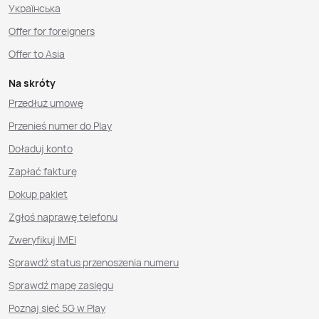
Українська
Offer for foreigners
Offer to Asia
Na skróty
Przedłuż umowę
Przenieś numer do Play
Doładuj konto
Zapłać fakturę
Dokup pakiet
Zgłoś naprawę telefonu
Zweryfikuj IMEI
Sprawdź status przenoszenia numeru
Sprawdź mapę zasięgu
Poznaj sieć 5G w Play