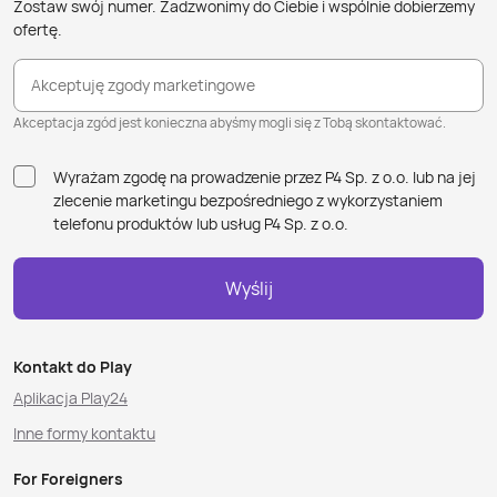
Zostaw swój numer. Zadzwonimy do Ciebie i wspólnie dobierzemy
ofertę.
Akceptuję zgody marketingowe
Akceptacja zgód jest konieczna abyśmy mogli się z Tobą skontaktować.
Wyrażam zgodę na prowadzenie przez P4 Sp. z o.o. lub na jej
zlecenie marketingu bezpośredniego z wykorzystaniem
telefonu produktów lub usług P4 Sp. z o.o.
Wyślij
Kontakt do Play
Aplikacja Play24
Inne formy kontaktu
For Foreigners