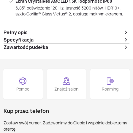
Ekran CrystalRes AMOLED 1,5K i odporność IP68
6,83”, odświeżanie 120 Hz, jasność 3200 nitów, HDR10+,
szkło Gorilla® Glass Victus® 2, obsługa mokrym ekranem.
Pełny opis
Specyfikacja
Zawartość pudełka
Pomoc
Znajdź salon
Roaming
Kup przez telefon
Zostaw swój numer. Zadzwonimy do Ciebie i wspólnie dobierzemy
ofertę.