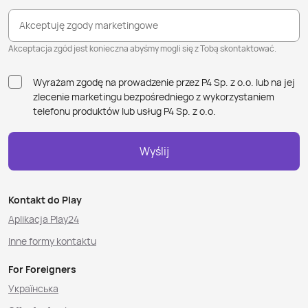
Akceptuję zgody marketingowe
Akceptacja zgód jest konieczna abyśmy mogli się z Tobą skontaktować.
Wyrażam zgodę na prowadzenie przez P4 Sp. z o.o. lub na jej
zlecenie marketingu bezpośredniego z wykorzystaniem
telefonu produktów lub usług P4 Sp. z o.o.
Wyślij
Kontakt do Play
Aplikacja Play24
Inne formy kontaktu
For Foreigners
Українська