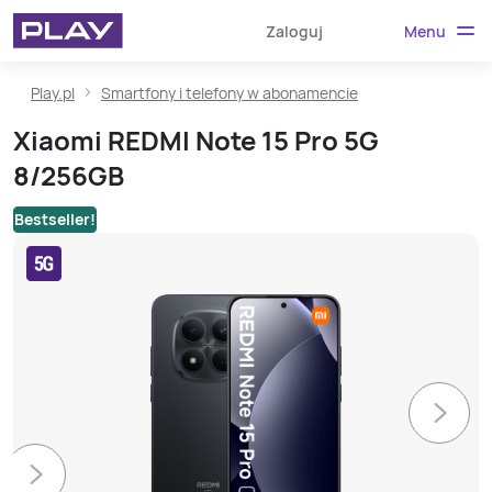
Menu
Zaloguj
Play.pl
Smartfony i telefony w abonamencie
Xiaomi REDMI Note 15 Pro 5G
8/256GB
Bestseller!