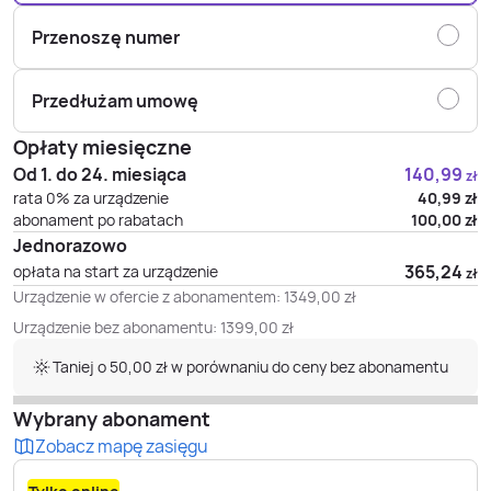
Przenoszę numer
Przedłużam umowę
Opłaty miesięczne
Od 1. do 24. miesiąca
140,99
zł
rata 0% za urządzenie
40,99
zł
abonament po rabatach
100,00
zł
Jednorazowo
365,24
opłata na start za urządzenie
zł
Urządzenie w ofercie z abonamentem:
1349,00
zł
Urządzenie bez abonamentu:
1399,00
zł
Taniej o 50,00 zł w porównaniu do ceny bez abonamentu
Wybrany abonament
Zobacz mapę zasięgu