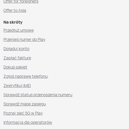
Offer for foreigners
Offer to Asia
Na skróty
Przedłuż umowę
Przenieś numer do Play
Doładuj konto
Zapłać fakturę
Dokup pakiet
Zgłoś naprawę telefonu
Zweryfikuj IMEI
Sprawdź status przenoszenia numeru
Sprawdź mapę zasięgu
Poznaj sieć 5G w Play
Informacja dla operatorów