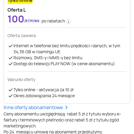
Tylko online
Oferta L
100
zł/mies.
po rabatach
Oferta zawiera
Internet w telefonie bez limitu prędkości i danych, w tym
34,36 GB ​​​​​​​w roamingu UE
Rozmowy, SMS-y i MMS-y bez limitu
Dostęp do telewizji PLAY NOW (w cenie abonamentu)
Warunki oferty
Tylko online - aktywacja za 10 zł
Okres zobowiązania 24 miesiące
Inne oferty abonamentowe
Ceny abonamentu uwzględniają: rabat 5 zł z tytułu wyboru e-
faktury i terminowych płatności oraz rabat 5 zł z tytułu zgód
marketingowych.
Po
24
. miesiącu umowę na abonament przedłużymy