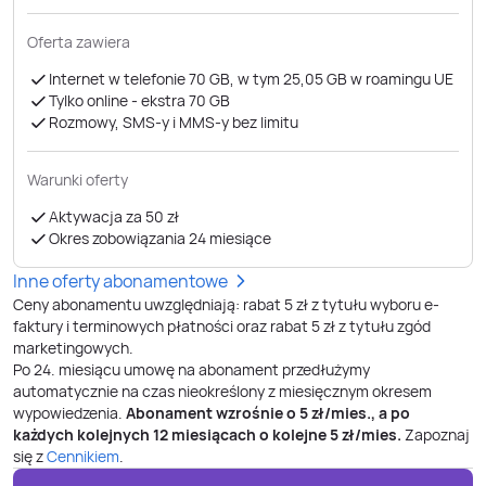
Oferta zawiera
Internet w telefonie 70 GB, w tym 25,05 GB w roamingu UE
Tylko online - ekstra 70 GB
Rozmowy, SMS-y i MMS-y bez limitu
Warunki oferty
Aktywacja za 50 zł
Okres zobowiązania 24 miesiące
Inne oferty abonamentowe
Ceny abonamentu uwzględniają: rabat 5 zł z tytułu wyboru e-
faktury i terminowych płatności oraz rabat 5 zł z tytułu zgód
marketingowych.
Po
24
. miesiącu umowę na abonament przedłużymy
automatycznie na czas nieokreślony z miesięcznym okresem
wypowiedzenia.
Abonament wzrośnie o
5
zł/mies., a po
każdych kolejnych 12 miesiącach o kolejne
5
zł/mies.
Zapoznaj
się z
Cennikiem
.