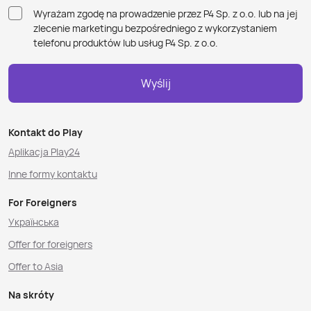
Wyrażam zgodę na prowadzenie przez P4 Sp. z o.o. lub na jej
zlecenie marketingu bezpośredniego z wykorzystaniem
telefonu produktów lub usług P4 Sp. z o.o.
Wyślij
Kontakt do Play
Aplikacja Play24
Inne formy kontaktu
For Foreigners
Українська
Offer for foreigners
Offer to Asia
Na skróty