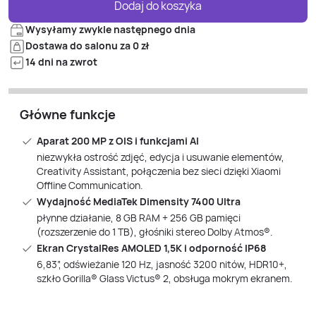
Dodaj do koszyka
Wysyłamy zwykle następnego dnia
Dostawa do salonu za 0 zł
14 dni na zwrot
Główne funkcje
Aparat 200 MP z OIS i funkcjami AI
niezwykła ostrość zdjęć, edycja i usuwanie elementów,
Creativity Assistant, połączenia bez sieci dzięki Xiaomi
Offline Communication.
Wydajność MediaTek Dimensity 7400 Ultra
płynne działanie, 8 GB RAM + 256 GB pamięci
(rozszerzenie do 1 TB), głośniki stereo Dolby Atmos®.
Ekran CrystalRes AMOLED 1,5K i odporność IP68
6,83”, odświeżanie 120 Hz, jasność 3200 nitów, HDR10+,
szkło Gorilla® Glass Victus® 2, obsługa mokrym ekranem.