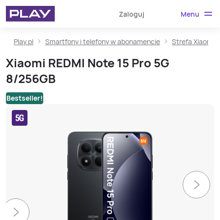
Menu
Zaloguj
Play.pl
Smartfony i telefony w abonamencie
Strefa Xiaomi
Xiaomi REDMI Note 15 Pro 5G
8/256GB
Bestseller!