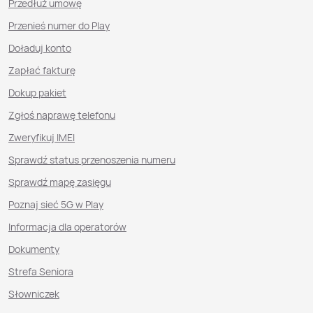
Przedłuż umowę
Przenieś numer do Play
Doładuj konto
Zapłać fakturę
Dokup pakiet
Zgłoś naprawę telefonu
Zweryfikuj IMEI
Sprawdź status przenoszenia numeru
Sprawdź mapę zasięgu
Poznaj sieć 5G w Play
Informacja dla operatorów
Dokumenty
Strefa Seniora
Słowniczek