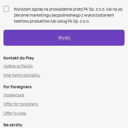
Wyrażam zgodę na prowadzenie przez P4 Sp. z o.o. lub na jej
zlecenie marketingu bezpośredniego z wykorzystaniem
telefonu produktów lub usług P4 Sp. z o.o.
Wyślij
Kontakt do Play
Aplikacja Play24
Inne formy kontaktu
For Foreigners
Українська
Offer for foreigners
Offer to Asia
Na skróty