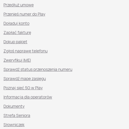
Przedłuż umowę
Przenieś numer do Play
Doładuj konto
Zapłać fakturę
Dokup pakiet
Zgłoś naprawę telefonu
Zweryfikuj IMEI
Sprawdź status przenoszenia numeru
Sprawdź mapę zasięgu
Poznaj sieć 5G w Play
Informacja dla operatorów
Dokumenty
Strefa Seniora
Słowniczek