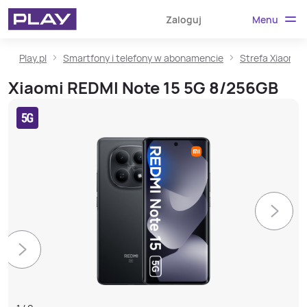
Menu
Zaloguj
Play.pl
Smartfony i telefony w abonamencie
Strefa Xiaomi
Xiaomi REDMI Note 15 5G 8/256GB