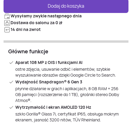
Dodaj do koszyka
Wysyłamy zwykle następnego dnia
Dostawa do salonu za 0 zł
14 dni na zwrot
Główne funkcje
Aparat 108 MP z OIS i funkcjami AI
ostre zdjęcia, usuwanie odbić i elementów, szybkie
wyszukiwanie obrazów dzięki Google Circle to Search.
Wydajność Snapdragon® 6 Gen 3
płynne działanie w grach i aplikacjach, 8 GB RAM + 256
GB pamięci (rozszerzenie do 1 TB), głośniki stereo Dolby
Atmos®.
Wytrzymałość i ekran AMOLED 120 Hz
szkło Gorilla® Glass 7i, certyfikat IP65, obsługa mokrym
ekranem, jasność 3200 nitów, TÜV Rheinland.