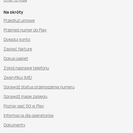
Na skróty
Przedłuż umowę
Przenieś numer do Play
Doładuj konto
Zapłać fakturę
Dokup pakiet
Zgłoś naprawę telefonu
Zweryfikuj IMEI
Sprawdź status przenoszenia numeru
Sprawdź mapę zasięgu
Poznaj sieć 5G w Play
Informacja dla operatorów
Dokumenty