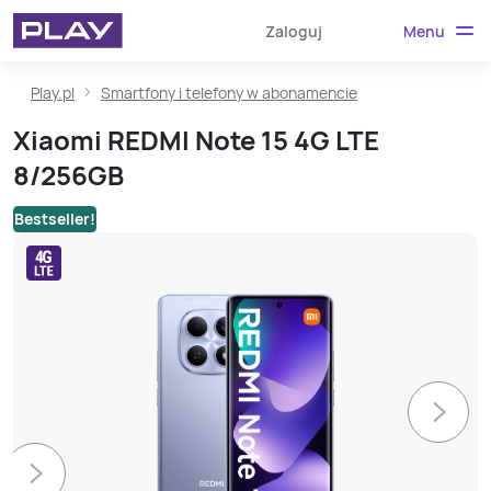
Menu
Zaloguj
Play.pl
Smartfony i telefony w abonamencie
Xiaomi REDMI Note 15 4G LTE
8/256GB
Bestseller!