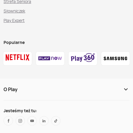
Strefa Seniora
Słowniczek
Play Expert
Popularne
O Play
Jesteśmy też tu: