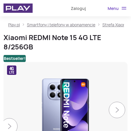
Menu
Zaloguj
Play.pl
Smartfony i telefony w abonamencie
Strefa Xiaomi
Xiaomi REDMI Note 15 4G LTE
8/256GB
Bestseller!