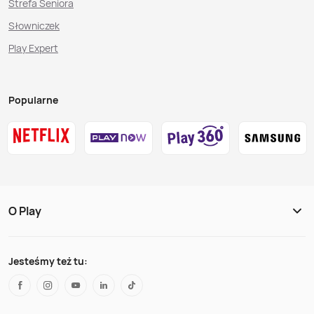
Strefa Seniora
Słowniczek
Play Expert
Popularne
O Play
Jesteśmy też tu: