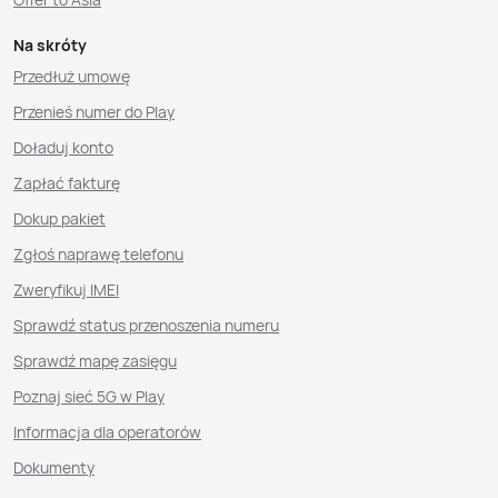
Na skróty
Przedłuż umowę
Przenieś numer do Play
Doładuj konto
Zapłać fakturę
Dokup pakiet
Zgłoś naprawę telefonu
Zweryfikuj IMEI
Sprawdź status przenoszenia numeru
Sprawdź mapę zasięgu
Poznaj sieć 5G w Play
Informacja dla operatorów
Dokumenty