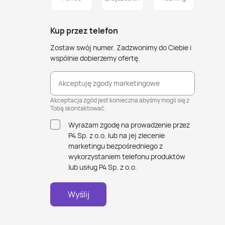
Kup przez telefon
Zostaw swój numer. Zadzwonimy do Ciebie i
wspólnie dobierzemy ofertę.
Akceptuję zgody marketingowe
Akceptacja zgód jest konieczna abyśmy mogli się z
Tobą skontaktować.
Wyrażam zgodę na prowadzenie przez
P4 Sp. z o.o. lub na jej zlecenie
marketingu bezpośredniego z
wykorzystaniem telefonu produktów
lub usług P4 Sp. z o.o.
Wyślij