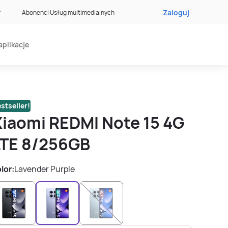
Zaloguj
?
Abonenci Usług multimedialnych
aplikacje
stseller!
Xiaomi REDMI Note 15 4G
LTE 8/256GB
lor:
Lavender Purple