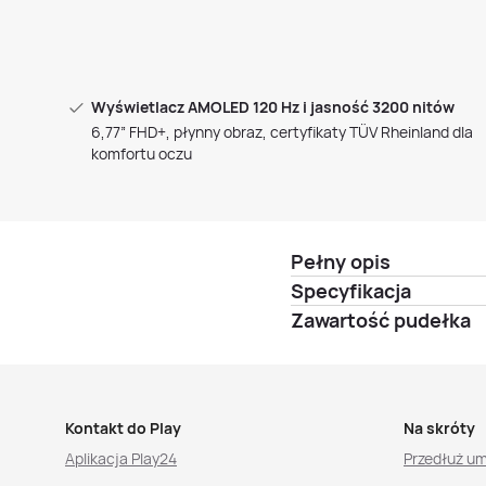
Wyświetlacz AMOLED 120 Hz i jasność 3200 nitów
6,77” FHD+, płynny obraz, certyfikaty TÜV Rheinland dla
komfortu oczu
Pełny opis
Specyfikacja
Zawartość pudełka
Kontakt do Play
Na skróty
Aplikacja Play24
Przedłuż u