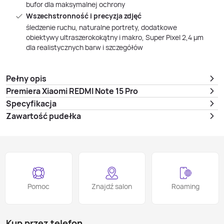
bufor dla maksymalnej ochrony
Wszechstronność i precyzja zdjęć
śledzenie ruchu, naturalne portrety, dodatkowe
obiektywy ultraszerokokątny i makro, Super Pixel 2,4 μm
dla realistycznych barw i szczegółów
Pełny opis
Premiera Xiaomi REDMI Note 15 Pro
Specyfikacja
Zawartość pudełka
Pomoc
Znajdź salon
Roaming
Kup przez telefon