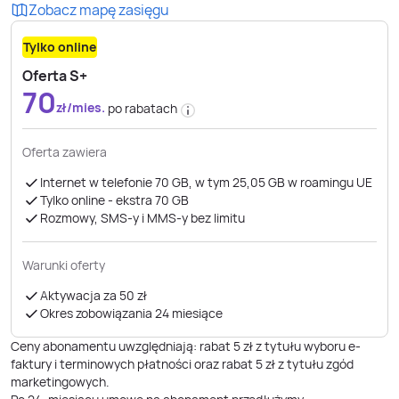
Zobacz mapę zasięgu
Tylko online
Oferta S+
70
zł/mies.
po rabatach
Oferta zawiera
Internet w telefonie 70 GB, w tym 25,05 GB w roamingu UE
Tylko online - ekstra 70 GB
Rozmowy, SMS-y i MMS-y bez limitu
Warunki oferty
Aktywacja za 50 zł
Okres zobowiązania 24 miesiące
Ceny abonamentu uwzględniają: rabat 5 zł z tytułu wyboru e-
faktury i terminowych płatności oraz rabat 5 zł z tytułu zgód
marketingowych.