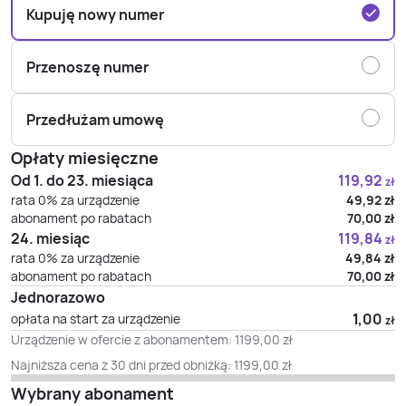
Kupuję nowy numer
Przenoszę numer
Przedłużam umowę
Opłaty miesięczne
Od 1. do 23. miesiąca
119,92
zł
rata 0% za urządzenie
49,92
zł
abonament po rabatach
70,00
zł
24. miesiąc
119,84
zł
rata 0% za urządzenie
49,84
zł
abonament po rabatach
70,00
zł
Jednorazowo
1,00
opłata na start za urządzenie
zł
Urządzenie w ofercie z abonamentem:
1199,00
zł
Najniższa cena z 30 dni przed obniżką:
1199,00
zł
Wybrany abonament