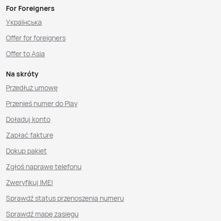
For Foreigners
Українська
Offer for foreigners
Offer to Asia
Na skróty
Przedłuż umowę
Przenieś numer do Play
Doładuj konto
Zapłać fakturę
Dokup pakiet
Zgłoś naprawę telefonu
Zweryfikuj IMEI
Sprawdź status przenoszenia numeru
Sprawdź mapę zasięgu