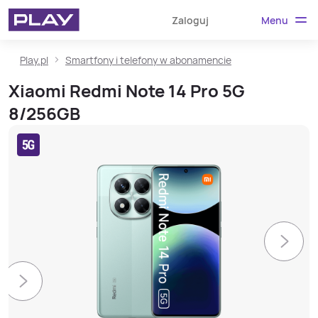
Menu
Zaloguj
Play.pl
Smartfony i telefony w abonamencie
Xiaomi Redmi Note 14 Pro 5G
8/256GB