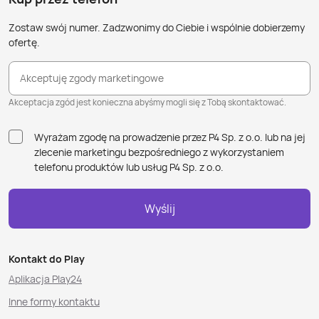
Zostaw swój numer. Zadzwonimy do Ciebie i wspólnie dobierzemy
ofertę.
Akceptuję zgody marketingowe
Akceptacja zgód jest konieczna abyśmy mogli się z Tobą skontaktować.
Wyrażam zgodę na prowadzenie przez P4 Sp. z o.o. lub na jej
zlecenie marketingu bezpośredniego z wykorzystaniem
telefonu produktów lub usług P4 Sp. z o.o.
Wyślij
Kontakt do Play
Aplikacja Play24
Inne formy kontaktu