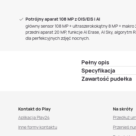
Potrójny aparat 108 MP z OIS/EIS i AI
główny sensor 108 MP + ultraszerokokątny 8 MP + makro 
przedni aparat 20 MP, funkcje AI Erase, AI Sky, algorytm
dla perfekcyjnych zdjęć nocnych.
Pełny opis
Specyfikacja
Zawartość pudełka
Kontakt do Play
Na skróty
Aplikacja Play24
Przedłuż u
Inne formy kontaktu
Przenieś nu