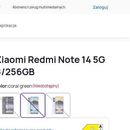
Zaloguj
?
Abonenci Usług multimedialnych
aplikacje
Xiaomi Redmi Note 14 5G
8/256GB
lor:
coral green
(Niedostępny)