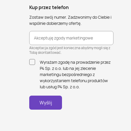
Kup przez telefon
Zostaw swój numer. Zadzwonimy do Ciebie i
wspólnie dobierzemy ofertę.
Akceptuję zgody marketingowe
Akceptacja zgód jest konieczna abyśmy mogli się z
Tobą skontaktować.
Wyrażam zgodę na prowadzenie przez
P4 Sp. z o.o. lub na jej zlecenie
marketingu bezpośredniego z
wykorzystaniem telefonu produktów
lub usług P4 Sp. z o.o.
Wyślij