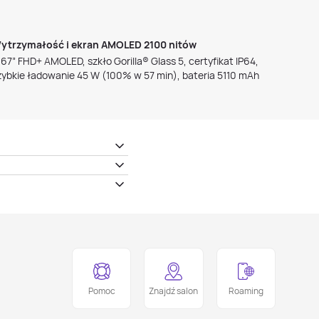
ytrzymałość i ekran AMOLED 2100 nitów
,67” FHD+ AMOLED, szkło Gorilla® Glass 5, certyfikat IP64,
zybkie ładowanie 45 W (100% w 57 min), bateria 5110 mAh
Pomoc
Znajdź salon
Roaming