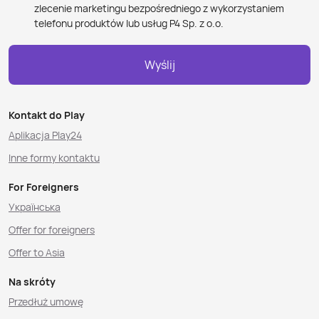
zlecenie marketingu bezpośredniego z wykorzystaniem
telefonu produktów lub usług P4 Sp. z o.o.
Wyślij
Kontakt do Play
Aplikacja Play24
Inne formy kontaktu
For Foreigners
Українська
Offer for foreigners
Offer to Asia
Na skróty
Przedłuż umowę