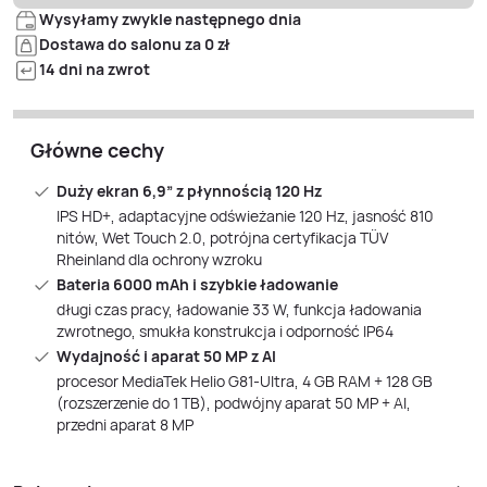
Wysyłamy zwykle następnego dnia
Dostawa do salonu za 0 zł
14 dni na zwrot
Główne cechy
Duży ekran 6,9” z płynnością 120 Hz
IPS HD+, adaptacyjne odświeżanie 120 Hz, jasność 810
nitów, Wet Touch 2.0, potrójna certyfikacja TÜV
Rheinland dla ochrony wzroku
Bateria 6000 mAh i szybkie ładowanie
długi czas pracy, ładowanie 33 W, funkcja ładowania
zwrotnego, smukła konstrukcja i odporność IP64
Wydajność i aparat 50 MP z AI
procesor MediaTek Helio G81-Ultra, 4 GB RAM + 128 GB
(rozszerzenie do 1 TB), podwójny aparat 50 MP + AI,
przedni aparat 8 MP