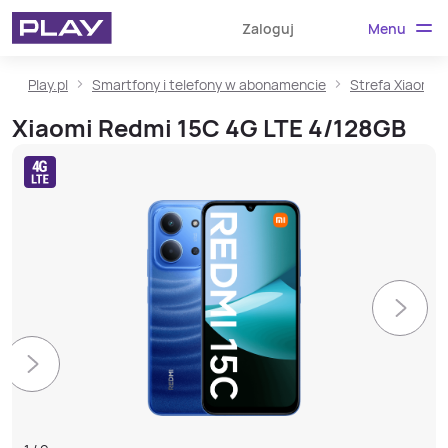
Menu
Zaloguj
Play.pl
Smartfony i telefony w abonamencie
Strefa Xiaomi
Xiaomi Redmi 15C 4G LTE 4/128GB