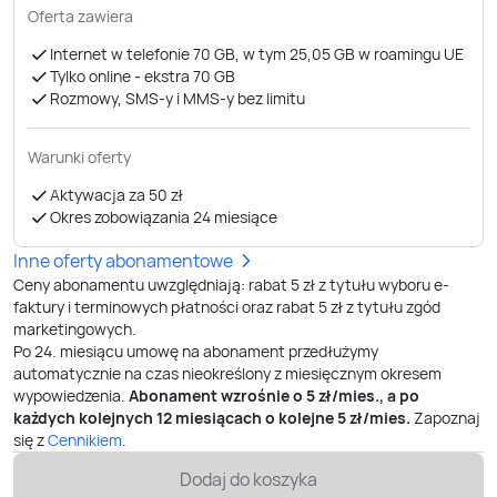
Oferta zawiera
Internet w telefonie 70 GB, w tym 25,05 GB w roamingu UE
Tylko online - ekstra 70 GB
Rozmowy, SMS-y i MMS-y bez limitu
Warunki oferty
Aktywacja za 50 zł
Okres zobowiązania 24 miesiące
Inne oferty abonamentowe
Ceny abonamentu uwzględniają: rabat 5 zł z tytułu wyboru e-
faktury i terminowych płatności oraz rabat 5 zł z tytułu zgód
marketingowych.
Po
24
. miesiącu umowę na abonament przedłużymy
automatycznie na czas nieokreślony z miesięcznym okresem
wypowiedzenia.
Abonament wzrośnie o
5
zł/mies., a po
każdych kolejnych 12 miesiącach o kolejne
5
zł/mies.
Zapoznaj
się z
Cennikiem
.
Dodaj do koszyka