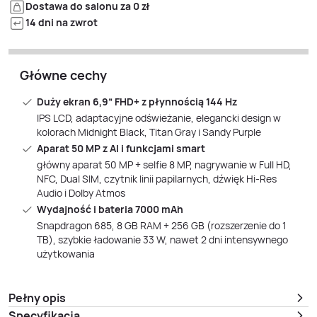
Dostawa do salonu za 0 zł
14 dni na zwrot
Główne cechy
Duży ekran 6,9” FHD+ z płynnością 144 Hz
IPS LCD, adaptacyjne odświeżanie, elegancki design w
kolorach Midnight Black, Titan Gray i Sandy Purple
Aparat 50 MP z AI i funkcjami smart
główny aparat 50 MP + selfie 8 MP, nagrywanie w Full HD,
NFC, Dual SIM, czytnik linii papilarnych, dźwięk Hi-Res
Audio i Dolby Atmos
Wydajność i bateria 7000 mAh
Snapdragon 685, 8 GB RAM + 256 GB (rozszerzenie do 1
TB), szybkie ładowanie 33 W, nawet 2 dni intensywnego
użytkowania
Pełny opis
Specyfikacja