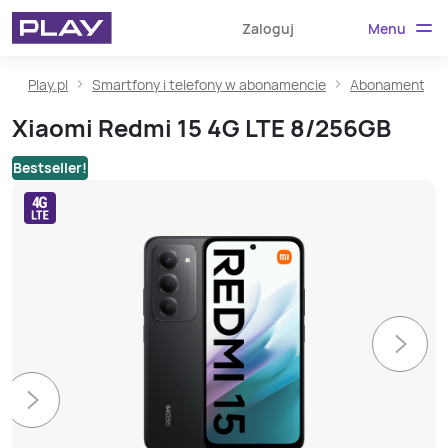
Menu
Zaloguj
Play.pl
Smartfony i telefony w abonamencie
Abonament ze
Xiaomi Redmi 15 4G LTE 8/256GB
Bestseller!