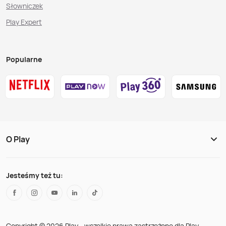
Słowniczek
Play Expert
Popularne
O Play
Jesteśmy też tu:
Copyright © 2026 Play - wszelkie prawa zastrzeżone dla Play