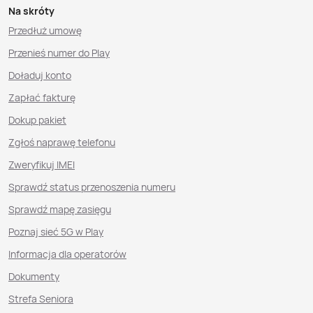
Na skróty
Przedłuż umowę
Przenieś numer do Play
Doładuj konto
Zapłać fakturę
Dokup pakiet
Zgłoś naprawę telefonu
Zweryfikuj IMEI
Sprawdź status przenoszenia numeru
Sprawdź mapę zasięgu
Poznaj sieć 5G w Play
Informacja dla operatorów
Dokumenty
Strefa Seniora