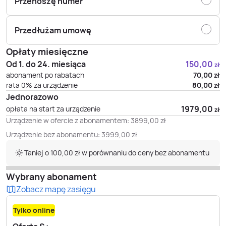
Przenoszę numer
Przedłużam umowę
Opłaty miesięczne
Od 1. do 24. miesiąca
150,00
zł
abonament po rabatach
70,00
zł
rata 0% za urządzenie
80,00
zł
Jednorazowo
1979,00
opłata na start za urządzenie
zł
Urządzenie w ofercie z abonamentem:
3899,00
zł
Urządzenie bez abonamentu:
3999,00
zł
Taniej o 100,00 zł w porównaniu do ceny bez abonamentu
Wybrany abonament
Zobacz mapę zasięgu
Tylko online