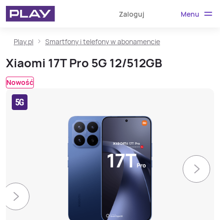
Menu
Zaloguj
Play.pl
Smartfony i telefony w abonamencie
Xiaomi 17T Pro 5G 12/512GB
Nowość