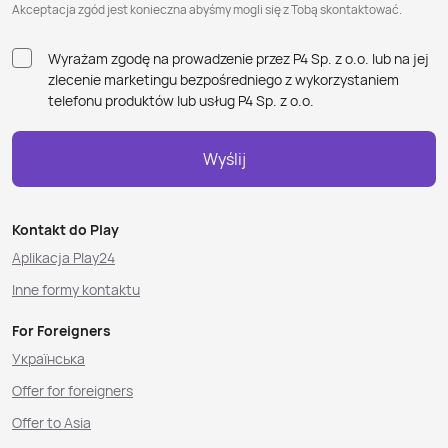
Akceptacja zgód jest konieczna abyśmy mogli się z Tobą skontaktować.
Wyrażam zgodę na prowadzenie przez P4 Sp. z o.o. lub na jej
zlecenie marketingu bezpośredniego z wykorzystaniem
telefonu produktów lub usług P4 Sp. z o.o.
Wyślij
Kontakt do Play
Aplikacja Play24
Inne formy kontaktu
For Foreigners
Українська
Offer for foreigners
Offer to Asia