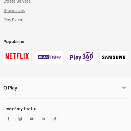
Strefa Seniora
Słowniczek
Play Expert
Popularne
O Play
Jesteśmy też tu: