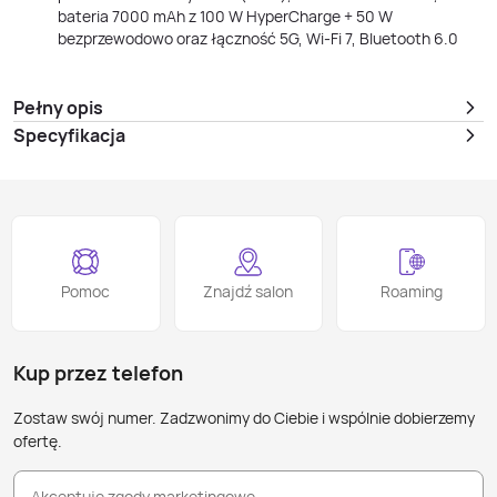
bateria 7000 mAh z 100 W HyperCharge + 50 W
bezprzewodowo oraz łączność 5G, Wi‑Fi 7, Bluetooth 6.0
Pełny opis
Specyfikacja
Pomoc
Znajdź salon
Roaming
Kup przez telefon
Zostaw swój numer. Zadzwonimy do Ciebie i wspólnie dobierzemy
ofertę.
Akceptuję zgody marketingowe