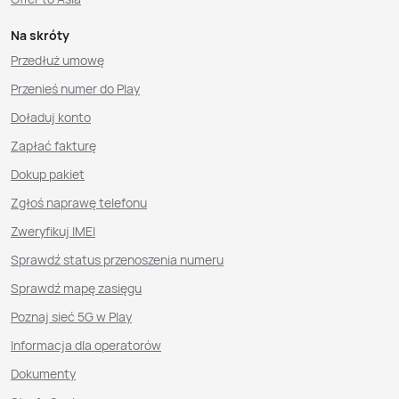
Na skróty
Przedłuż umowę
Przenieś numer do Play
Doładuj konto
Zapłać fakturę
Dokup pakiet
Zgłoś naprawę telefonu
Zweryfikuj IMEI
Sprawdź status przenoszenia numeru
Sprawdź mapę zasięgu
Poznaj sieć 5G w Play
Informacja dla operatorów
Dokumenty