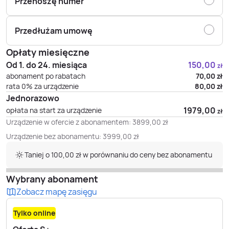
Przenoszę numer
Przedłużam umowę
Opłaty miesięczne
Od 1. do 24. miesiąca
150,00
zł
abonament po rabatach
70,00
zł
rata 0% za urządzenie
80,00
zł
Jednorazowo
1979,00
opłata na start za urządzenie
zł
Urządzenie w ofercie z abonamentem:
3899,00
zł
Urządzenie bez abonamentu:
3999,00
zł
Taniej o 100,00 zł w porównaniu do ceny bez abonamentu
Wybrany abonament
Zobacz mapę zasięgu
Tylko online