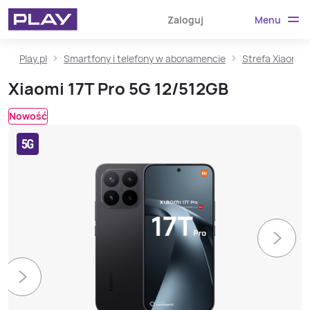
Menu
Zaloguj
Play.pl
Smartfony i telefony w abonamencie
Strefa Xiaomi
Xiaomi 17T Pro 5G 12/512GB
Nowość