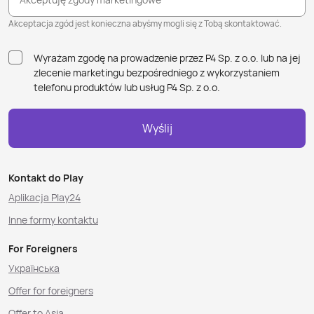
Akceptacja zgód jest konieczna abyśmy mogli się z Tobą skontaktować.
Wyrażam zgodę na prowadzenie przez P4 Sp. z o.o. lub na jej
zlecenie marketingu bezpośredniego z wykorzystaniem
telefonu produktów lub usług P4 Sp. z o.o.
Wyślij
Kontakt do Play
Aplikacja Play24
Inne formy kontaktu
For Foreigners
Українська
Offer for foreigners
Offer to Asia