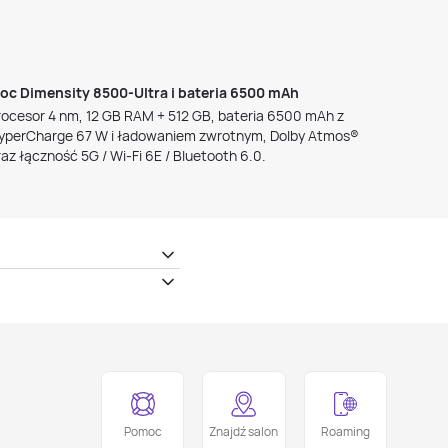
oc Dimensity 8500‑Ultra i bateria 6500 mAh
rocesor 4 nm, 12 GB RAM + 512 GB, bateria 6500 mAh z
yperCharge 67 W i ładowaniem zwrotnym, Dolby Atmos®
raz łączność 5G / Wi‑Fi 6E / Bluetooth 6.0.
Pomoc
Znajdź salon
Roaming