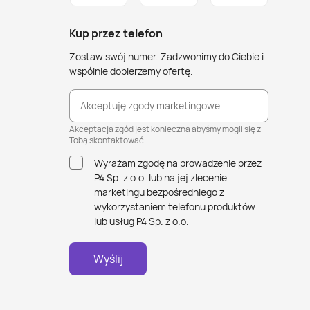
Kup przez telefon
Zostaw swój numer. Zadzwonimy do Ciebie i
wspólnie dobierzemy ofertę.
Akceptuję zgody marketingowe
Akceptacja zgód jest konieczna abyśmy mogli się z
Tobą skontaktować.
Wyrażam zgodę na prowadzenie przez
P4 Sp. z o.o. lub na jej zlecenie
marketingu bezpośredniego z
wykorzystaniem telefonu produktów
lub usług P4 Sp. z o.o.
Wyślij