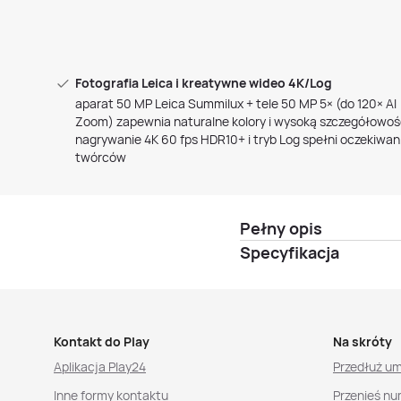
Fotografia Leica i kreatywne wideo 4K/Log
aparat 50 MP Leica Summilux + tele 50 MP 5× (do 120× AI
Zoom) zapewnia naturalne kolory i wysoką szczegółowoś
nagrywanie 4K 60 fps HDR10+ i tryb Log spełni oczekiwan
twórców
Pełny opis
Specyfikacja
Kontakt do Play
Na skróty
Aplikacja Play24
Przedłuż u
Inne formy kontaktu
Przenieś nu