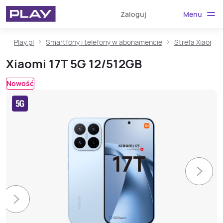
Menu
Zaloguj
Play.pl
Smartfony i telefony w abonamencie
Strefa Xiaomi
Xiaomi 17T 5G 12/512GB
Nowość