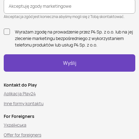
Akceptuję zgody marketingowe
Akceptacja zgód jest konieczna abyśmy mogli się z Tobą skontaktować.
Wyrażam zgodę na prowadzenie przez P4 Sp. z o.o. lub na jej
zlecenie marketingu bezpośredniego z wykorzystaniem
telefonu produktów lub usług P4 Sp. z o.o.
Wyślij
Kontakt do Play
Aplikacja Play24
Inne formy kontaktu
For Foreigners
Українська
Offer for foreigners