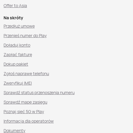
Offer to Asia
Na skróty
Przedłuż umowę
Przenieś numer do Play
Doładuj konto
Zapłać fakturę
Dokup pakiet
Zgłoś naprawę telefonu
Zweryfikuj IMEI
Sprawdź status przenoszenia numeru
Sprawdź mapę zasięgu
Poznaj sieć 5G w Play
Informacja dla operatorów
Dokumenty