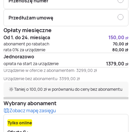
Przenoszę numer
Przedłużam umowę
Opłaty miesięczne
Od 1. do 24. miesiąca
150,00
zł
abonament po rabatach
70,00
zł
rata 0% za urządzenie
80,00
zł
Jednorazowo
1379,00
opłata na start za urządzenie
zł
Urządzenie w ofercie z abonamentem:
3299,00
zł
Urządzenie bez abonamentu:
3399,00
zł
Taniej o 100,00 zł w porównaniu do ceny bez abonamentu
Wybrany abonament
Zobacz mapę zasięgu
Tylko online