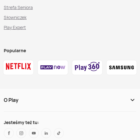
Strefa Seniora
Słowniczek
Play Expert
Popularne
O Play
Jesteśmy też tu: