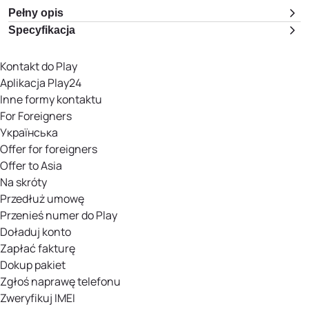
Pełny opis
Specyfikacja
Kontakt do Play
Aplikacja Play24
Inne formy kontaktu
For Foreigners
Українська
Offer for foreigners
Offer to Asia
Na skróty
Przedłuż umowę
Przenieś numer do Play
Doładuj konto
Zapłać fakturę
Dokup pakiet
Zgłoś naprawę telefonu
Zweryfikuj IMEI