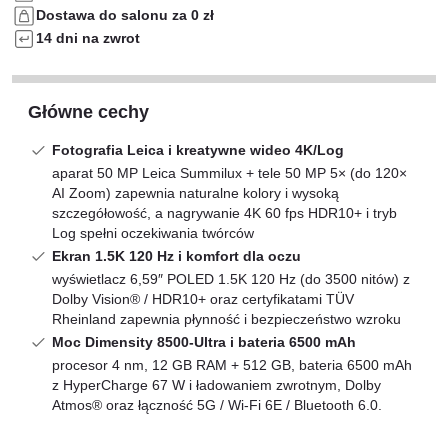
Dostawa do salonu za 0 zł
14 dni na zwrot
Główne cechy
Fotografia Leica i kreatywne wideo 4K/Log
aparat 50 MP Leica Summilux + tele 50 MP 5× (do 120×
AI Zoom) zapewnia naturalne kolory i wysoką
szczegółowość, a nagrywanie 4K 60 fps HDR10+ i tryb
Log spełni oczekiwania twórców
Ekran 1.5K 120 Hz i komfort dla oczu
wyświetlacz 6,59″ POLED 1.5K 120 Hz (do 3500 nitów) z
Dolby Vision® / HDR10+ oraz certyfikatami TÜV
Rheinland zapewnia płynność i bezpieczeństwo wzroku
Moc Dimensity 8500‑Ultra i bateria 6500 mAh
procesor 4 nm, 12 GB RAM + 512 GB, bateria 6500 mAh
z HyperCharge 67 W i ładowaniem zwrotnym, Dolby
Atmos® oraz łączność 5G / Wi‑Fi 6E / Bluetooth 6.0.