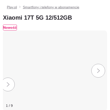
Play.pl
Smartfony i telefony w abonamencie
Xiaomi 17T 5G 12/512GB
Nowość
1
/
9