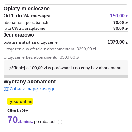
Opłaty miesięczne
Od 1. do 24. miesiąca
150,00
zł
abonament po rabatach
70,00
zł
rata 0% za urządzenie
80,00
zł
Jednorazowo
1379,00
opłata na start za urządzenie
zł
Urządzenie w ofercie z abonamentem:
3299,00
zł
Urządzenie bez abonamentu:
3399,00
zł
Taniej o 100,00 zł w porównaniu do ceny bez abonamentu
Wybrany abonament
Zobacz mapę zasięgu
Tylko online
Oferta S+
70
zł/mies.
po rabatach