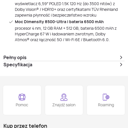
wyświetlacz 6,59″ POLED 1.5K 120 Hz (do 3500 nitów) z
Dolby Vision® / HDR10+ oraz certyfikatami TÜV Rheinland
zapewnia płynność i bezpieczeństwo wzroku
Moc Dimensity 8500‑Ultra i bateria 6500 mAh
procesor 4 nm, 12 GB RAM + 512 GB, bateria 6500 mAh z
HyperCharge 67 W i ładowaniem zwrotnym, Dolby
Atmos® oraz łączność 5G / Wi‑Fi 6E / Bluetooth 6.0.
Pełny opis
Specyfikacja
Pomoc
Znajdź salon
Roaming
Kup przez telefon