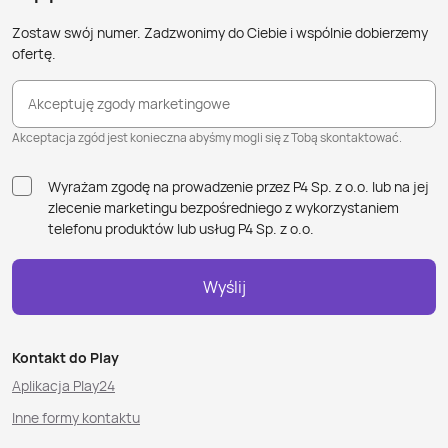
Zostaw swój numer. Zadzwonimy do Ciebie i wspólnie dobierzemy
ofertę.
Akceptuję zgody marketingowe
Akceptacja zgód jest konieczna abyśmy mogli się z Tobą skontaktować.
Wyrażam zgodę na prowadzenie przez P4 Sp. z o.o. lub na jej
zlecenie marketingu bezpośredniego z wykorzystaniem
telefonu produktów lub usług P4 Sp. z o.o.
Wyślij
Kontakt do Play
Aplikacja Play24
Inne formy kontaktu