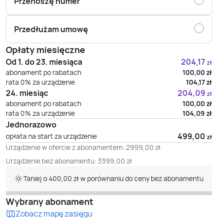
Przenoszę numer
Przedłużam umowę
Opłaty miesięczne
Od 1. do 23. miesiąca
204,17
zł
abonament po rabatach
100,00
zł
rata 0% za urządzenie
104,17
zł
24. miesiąc
204,09
zł
abonament po rabatach
100,00
zł
rata 0% za urządzenie
104,09
zł
Jednorazowo
499,00
opłata na start za urządzenie
zł
Urządzenie w ofercie z abonamentem:
2999,00
zł
Urządzenie bez abonamentu:
3399,00
zł
Taniej o 400,00 zł w porównaniu do ceny bez abonamentu
Wybrany abonament
Zobacz mapę zasięgu