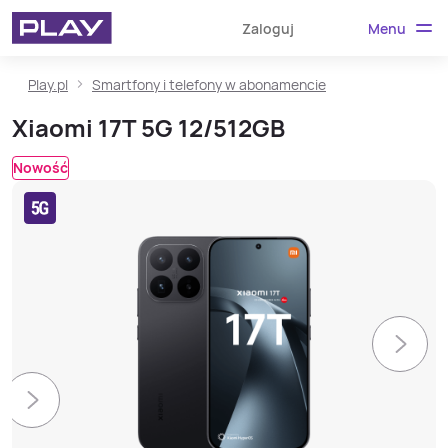
Menu
Zaloguj
Play.pl
Smartfony i telefony w abonamencie
Xiaomi 17T 5G 12/512GB
Nowość