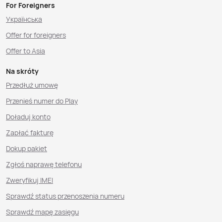
For Foreigners
Українська
Offer for foreigners
Offer to Asia
Na skróty
Przedłuż umowę
Przenieś numer do Play
Doładuj konto
Zapłać fakturę
Dokup pakiet
Zgłoś naprawę telefonu
Zweryfikuj IMEI
Sprawdź status przenoszenia numeru
Sprawdź mapę zasięgu