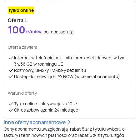
Tylko online
Oferta L
100
zł/mies.
po rabatach
Oferta zawiera
Internet w telefonie bez limitu prędkości i danych, w tym
34,36 GB ​​​​​​​w roamingu UE
Rozmowy, SMS-y i MMS-y bez limitu
Dostęp do telewizji PLAY NOW (w cenie abonamentu)
Warunki oferty
Tylko online - aktywacja za 10 zł
Okres zobowiązania 24 miesiące
Inne oferty abonamentowe
Ceny abonamentu uwzględniają: rabat 5 zł z tytułu wyboru e-
faktury i terminowych płatności oraz rabat 5 zł z tytułu zgód