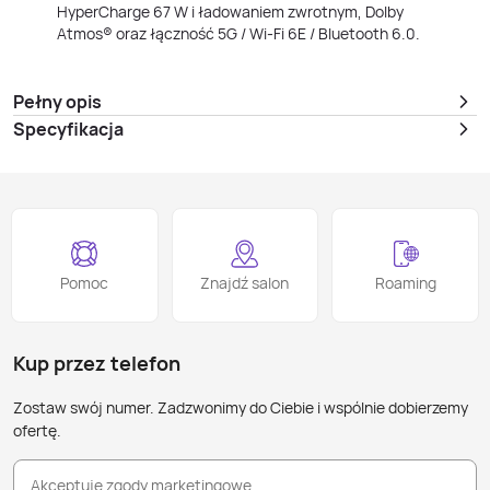
HyperCharge 67 W i ładowaniem zwrotnym, Dolby
Atmos® oraz łączność 5G / Wi‑Fi 6E / Bluetooth 6.0.
Pełny opis
Specyfikacja
Pomoc
Znajdź salon
Roaming
Kup przez telefon
Zostaw swój numer. Zadzwonimy do Ciebie i wspólnie dobierzemy
ofertę.
Akceptuję zgody marketingowe