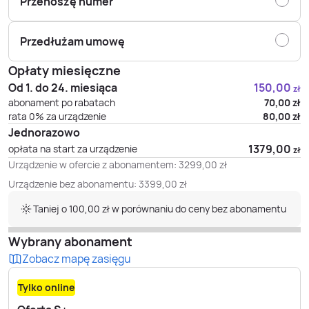
Przenoszę numer
Przedłużam umowę
Opłaty miesięczne
Od 1. do 24. miesiąca
150,00
zł
abonament po rabatach
70,00
zł
rata 0% za urządzenie
80,00
zł
Jednorazowo
1379,00
opłata na start za urządzenie
zł
Urządzenie w ofercie z abonamentem:
3299,00
zł
Urządzenie bez abonamentu:
3399,00
zł
Taniej o 100,00 zł w porównaniu do ceny bez abonamentu
Wybrany abonament
Zobacz mapę zasięgu
Tylko online