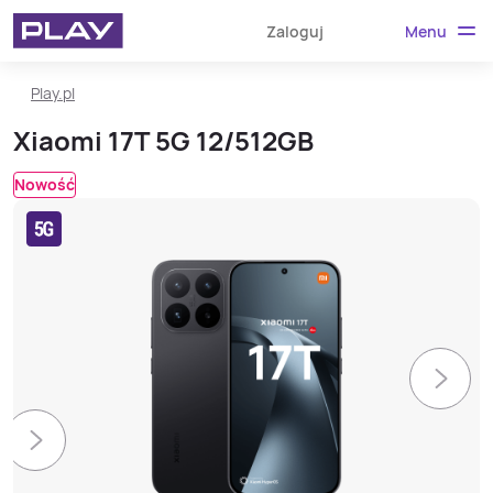
Menu
Zaloguj
Play.pl
Xiaomi 17T 5G 12/512GB
Nowość