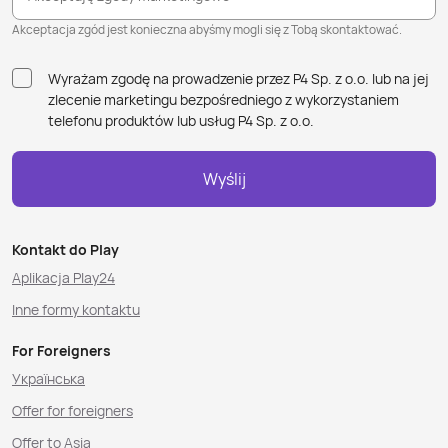
Akceptacja zgód jest konieczna abyśmy mogli się z Tobą skontaktować.
Wyrażam zgodę na prowadzenie przez P4 Sp. z o.o. lub na jej
zlecenie marketingu bezpośredniego z wykorzystaniem
telefonu produktów lub usług P4 Sp. z o.o.
Wyślij
Kontakt do Play
Aplikacja Play24
Inne formy kontaktu
For Foreigners
Українська
Offer for foreigners
Offer to Asia