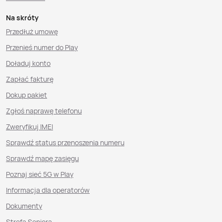
Na skróty
Przedłuż umowę
Przenieś numer do Play
Doładuj konto
Zapłać fakturę
Dokup pakiet
Zgłoś naprawę telefonu
Zweryfikuj IMEI
Sprawdź status przenoszenia numeru
Sprawdź mapę zasięgu
Poznaj sieć 5G w Play
Informacja dla operatorów
Dokumenty
Strefa Seniora