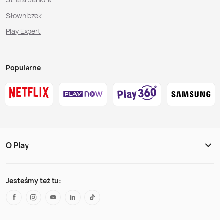
Słowniczek
Play Expert
Popularne
O Play
Jesteśmy też tu: