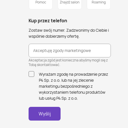
Pomoc
Znajdź salon
Roaming
Kup przez telefon
Zostaw swój numer. Zadzwonimy do Ciebie i
wspólnie dobierzemy ofertę.
Akceptuję zgody marketingowe
Akceptacja zgód jest konieczna abyśmy mogli się z
Tobą skontaktować.
Wyrażam zgodę na prowadzenie przez
P4 Sp. z o.o. lub na jej zlecenie
marketingu bezpośredniego z
wykorzystaniem telefonu produktów
lub usług P4 Sp. z o.o.
Wyślij