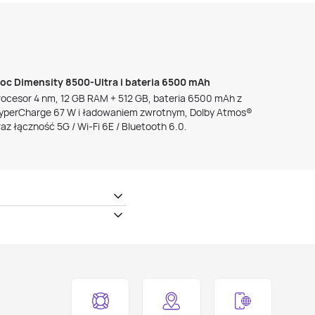
oc Dimensity 8500‑Ultra i bateria 6500 mAh
rocesor 4 nm, 12 GB RAM + 512 GB, bateria 6500 mAh z
yperCharge 67 W i ładowaniem zwrotnym, Dolby Atmos®
raz łączność 5G / Wi‑Fi 6E / Bluetooth 6.0.