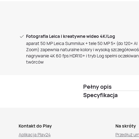
Fotografia Leica i kreatywne wideo 4K/Log
aparat 50 MP Leica Summilux + tele 50 MP 5× (do 120× AI
Zoom) zapewnia naturalne kolory i wysoką szczegółowoś
nagrywanie 4K 60 fps HDR10+ i tryb Log spełni oczekiwan
twórców
Pełny opis
Specyfikacja
Kontakt do Play
Na skróty
Aplikacja Play24
Przedłuż u