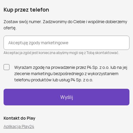
Kup przez telefon
Zostaw swój numer. Zadzwonimy do Ciebie i wspólnie dobierzemy
ofertę.
Akceptuję zgody marketingowe
Akceptacja zgód jest konieczna abyśmy mogli się z Tobą skontaktować.
Wyrażam zgodę na prowadzenie przez P4 Sp. z o.o. lub na jej
zlecenie marketingu bezpośredniego z wykorzystaniem
telefonu produktów lub usług P4 Sp. z o.o.
Wyślij
Kontakt do Play
Aplikacja Play24