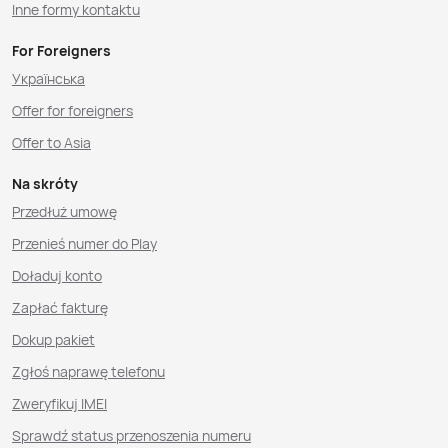
Inne formy kontaktu
For Foreigners
Українська
Offer for foreigners
Offer to Asia
Na skróty
Przedłuż umowę
Przenieś numer do Play
Doładuj konto
Zapłać fakturę
Dokup pakiet
Zgłoś naprawę telefonu
Zweryfikuj IMEI
Sprawdź status przenoszenia numeru