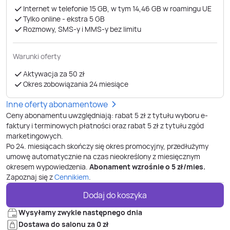
Internet w telefonie 15 GB, w tym 14,46 GB w roamingu UE
Tylko online - ekstra 5 GB
Rozmowy, SMS-y i MMS-y bez limitu
Warunki oferty
Aktywacja za 50 zł
Okres zobowiązania 24 miesiące
Inne oferty abonamentowe
Ceny abonamentu uwzględniają: rabat 5 zł z tytułu wyboru e-
faktury i terminowych płatności oraz rabat 5 zł z tytułu zgód
marketingowych.
Po
24. miesiącach
skończy się okres promocyjny, przedłużymy
umowę automatycznie na czas nieokreślony z miesięcznym
okresem wypowiedzenia.
Abonament wzrośnie o
5
zł/mies.
Zapoznaj się z
Cennikiem
.
Dodaj do koszyka
Wysyłamy zwykle następnego dnia
Dostawa do salonu za 0 zł