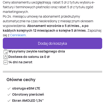
Ceny abonamentu uwzględniają: rabat 5 zł z tytułu wyboru e-
faktury i terminowych płatności oraz rabat 5 zł z tytułu zgód
marketingowych.
Po
24
. miesiącu umowę na abonament przedłużymy
automatycznie na czas nieokreślony z miesięcznym okresem
wypowiedzenia.
Abonament wzrośnie o
5
zł/mies., a po
każdych kolejnych 12 miesiącach o kolejne
5
zł/mies.
Zapoznaj
się z
Cennikiem
.
Dodaj do koszyka
Wysyłamy zwykle następnego dnia
Dostawa do salonu za 0 zł
14 dni na zwrot
Główne cechy
obsługa eSIM LTE
Obrotowy pierścień
Ekran AMOLED 1,34"