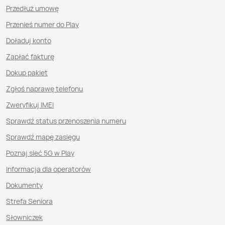
Przedłuż umowę
Przenieś numer do Play
Doładuj konto
Zapłać fakturę
Dokup pakiet
Zgłoś naprawę telefonu
Zweryfikuj IMEI
Sprawdź status przenoszenia numeru
Sprawdź mapę zasięgu
Poznaj sieć 5G w Play
Informacja dla operatorów
Dokumenty
Strefa Seniora
Słowniczek