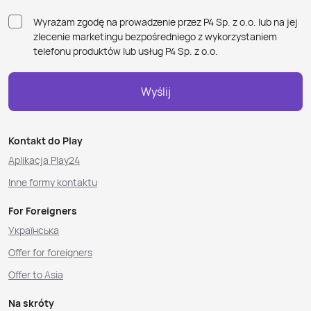
Wyrażam zgodę na prowadzenie przez P4 Sp. z o.o. lub na jej
zlecenie marketingu bezpośredniego z wykorzystaniem
telefonu produktów lub usług P4 Sp. z o.o.
Wyślij
Kontakt do Play
Aplikacja Play24
Inne formy kontaktu
For Foreigners
Українська
Offer for foreigners
Offer to Asia
Na skróty