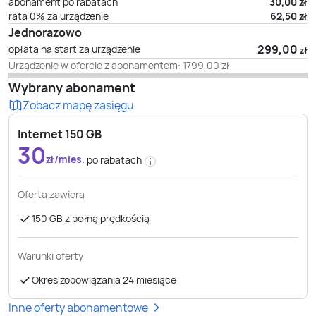
abonament po rabatach
30,00
zł
rata 0% za urządzenie
62,50
zł
Jednorazowo
299,00
opłata na start za urządzenie
zł
Urządzenie w ofercie z abonamentem:
1799,00
zł
Wybrany abonament
Zobacz mapę zasięgu
Internet 150 GB
30
zł/mies.
po rabatach
Oferta zawiera
150 GB z pełną prędkością
Warunki oferty
Okres zobowiązania 24 miesiące
Inne oferty abonamentowe