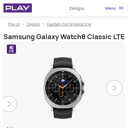
Menu
Zaloguj
Play.pl
Zegarki
Gadżety technologiczne
Samsung Galaxy Watch8 Classic LTE