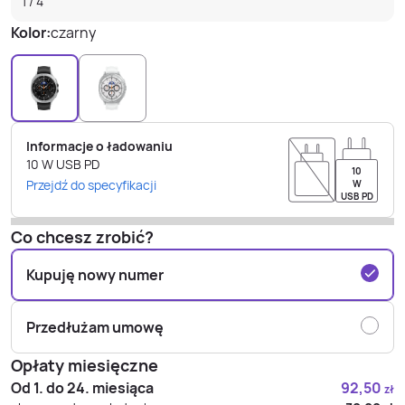
1
/
4
Kolor:
czarny
Informacje o ładowaniu
10
W
USB PD
10
Przejdź do specyfikacji
W
USB PD
Co chcesz zrobić?
Kupuję nowy numer
Przedłużam umowę
Opłaty miesięczne
Od 1. do 24. miesiąca
92,50
zł