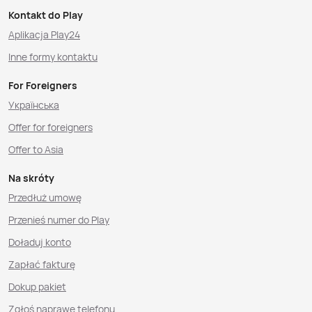
Kontakt do Play
Aplikacja Play24
Inne formy kontaktu
For Foreigners
Українська
Offer for foreigners
Offer to Asia
Na skróty
Przedłuż umowę
Przenieś numer do Play
Doładuj konto
Zapłać fakturę
Dokup pakiet
Zgłoś naprawę telefonu