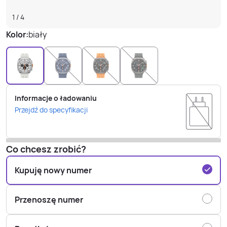
1
/
4
Kolor:
biały
Informacje o ładowaniu
Przejdź do specyfikacji
Co chcesz zrobić?
Kupuję nowy numer
Przenoszę numer