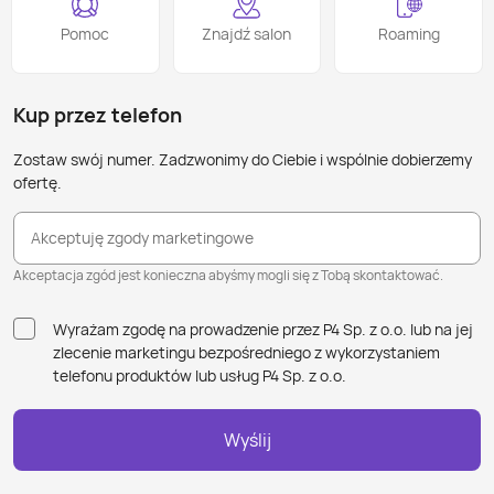
Pomoc
Znajdź salon
Roaming
Kup przez telefon
Zostaw swój numer. Zadzwonimy do Ciebie i wspólnie dobierzemy
ofertę.
Akceptuję zgody marketingowe
Akceptacja zgód jest konieczna abyśmy mogli się z Tobą skontaktować.
Wyrażam zgodę na prowadzenie przez P4 Sp. z o.o. lub na jej
zlecenie marketingu bezpośredniego z wykorzystaniem
telefonu produktów lub usług P4 Sp. z o.o.
Wyślij