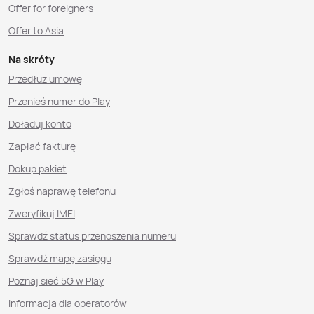
Offer for foreigners
Offer to Asia
Na skróty
Przedłuż umowę
Przenieś numer do Play
Doładuj konto
Zapłać fakturę
Dokup pakiet
Zgłoś naprawę telefonu
Zweryfikuj IMEI
Sprawdź status przenoszenia numeru
Sprawdź mapę zasięgu
Poznaj sieć 5G w Play
Informacja dla operatorów