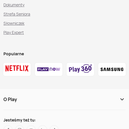
Dokumenty
Strefa Seniora
Słowniczek
Play Expert
Popularne
O Play
Jesteśmy też tu: