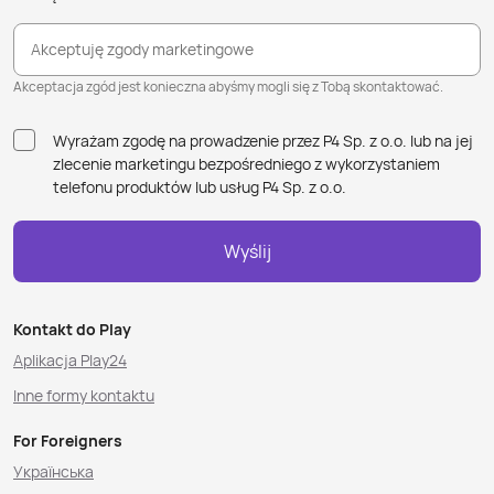
Akceptuję zgody marketingowe
Akceptacja zgód jest konieczna abyśmy mogli się z Tobą skontaktować.
Wyrażam zgodę na prowadzenie przez P4 Sp. z o.o. lub na jej
zlecenie marketingu bezpośredniego z wykorzystaniem
telefonu produktów lub usług P4 Sp. z o.o.
Wyślij
Kontakt do Play
Aplikacja Play24
Inne formy kontaktu
For Foreigners
Українська