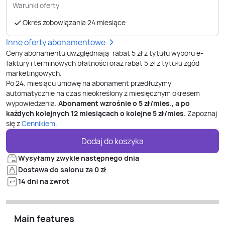
Warunki oferty
Okres zobowiązania 24 miesiące
Inne oferty abonamentowe
Ceny abonamentu uwzględniają: rabat 5 zł z tytułu wyboru e-
faktury i terminowych płatności oraz rabat 5 zł z tytułu zgód
marketingowych.
Po
24
. miesiącu umowę na abonament przedłużymy
automatycznie na czas nieokreślony z miesięcznym okresem
wypowiedzenia.
Abonament wzrośnie o
5
zł/mies., a po
każdych kolejnych 12 miesiącach o kolejne
5
zł/mies.
Zapoznaj
się z
Cennikiem
.
Dodaj do koszyka
Wysyłamy zwykle następnego dnia
Dostawa do salonu za 0 zł
14 dni na zwrot
Main features