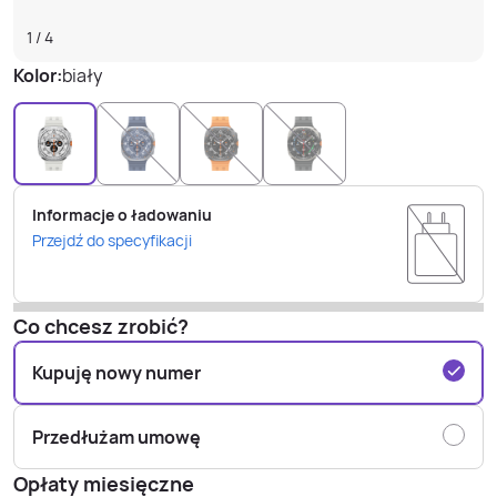
1
/
4
Kolor:
biały
Informacje o ładowaniu
Przejdź do specyfikacji
Co chcesz zrobić?
Kupuję nowy numer
Przedłużam umowę
Opłaty miesięczne