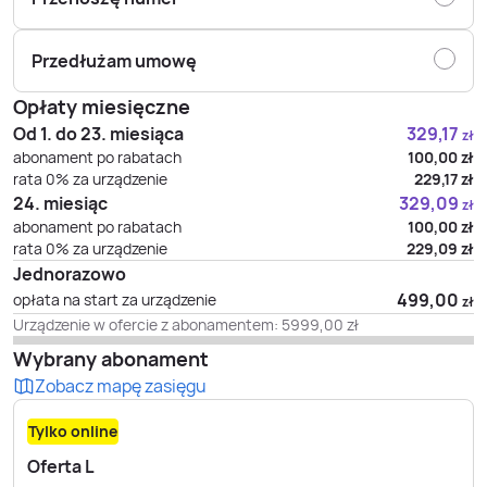
Przedłużam umowę
Opłaty miesięczne
Od 1. do 23. miesiąca
329,17
zł
abonament po rabatach
100,00
zł
rata 0% za urządzenie
229,17
zł
24. miesiąc
329,09
zł
abonament po rabatach
100,00
zł
rata 0% za urządzenie
229,09
zł
Jednorazowo
499,00
opłata na start za urządzenie
zł
Urządzenie w ofercie z abonamentem:
5999,00
zł
Wybrany abonament
Zobacz mapę zasięgu
Tylko online
Oferta L