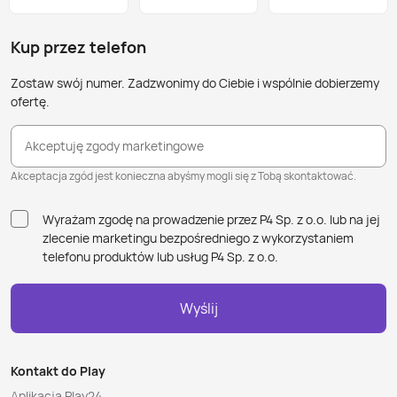
Kup przez telefon
Zostaw swój numer. Zadzwonimy do Ciebie i wspólnie dobierzemy
ofertę.
Akceptuję zgody marketingowe
Akceptacja zgód jest konieczna abyśmy mogli się z Tobą skontaktować.
Wyrażam zgodę na prowadzenie przez P4 Sp. z o.o. lub na jej
zlecenie marketingu bezpośredniego z wykorzystaniem
telefonu produktów lub usług P4 Sp. z o.o.
Wyślij
Kontakt do Play
Aplikacja Play24