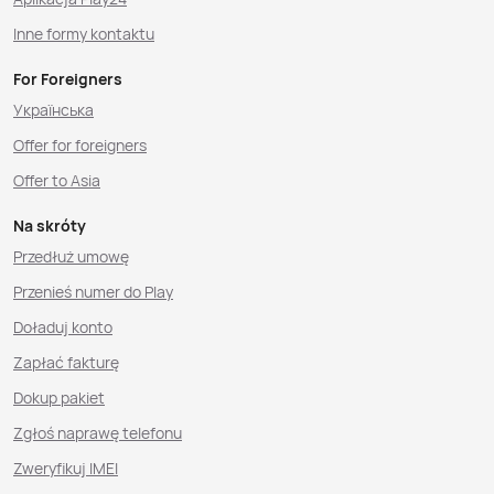
Inne formy kontaktu
For Foreigners
Українська
Offer for foreigners
Offer to Asia
Na skróty
Przedłuż umowę
Przenieś numer do Play
Doładuj konto
Zapłać fakturę
Dokup pakiet
Zgłoś naprawę telefonu
Zweryfikuj IMEI