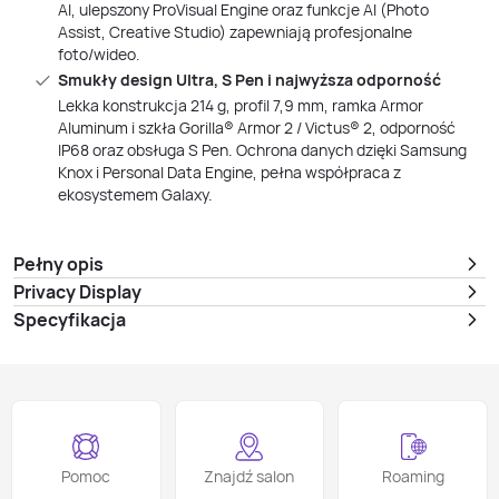
AI, ulepszony ProVisual Engine oraz funkcje AI (Photo
Assist, Creative Studio) zapewniają profesjonalne
foto/wideo.
Smukły design Ultra, S Pen i najwyższa odporność
Lekka konstrukcja 214 g, profil 7,9 mm, ramka Armor
Aluminum i szkła Gorilla® Armor 2 / Victus® 2, odporność
IP68 oraz obsługa S Pen. Ochrona danych dzięki Samsung
Knox i Personal Data Engine, pełna współpraca z
ekosystemem Galaxy.
Pełny opis
Privacy Display
Specyfikacja
Pomoc
Znajdź salon
Roaming