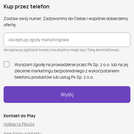
Kup przez telefon
Zostaw swój numer. Zadzwonimy do Ciebie i wspólnie dobierzemy
ofertę.
Akceptuję zgody marketingowe
Akceptacja zgód jest konieczna abyśmy mogli się z Tobą skontaktować.
Wyrażam zgodę na prowadzenie przez P4 Sp. z o.o. lub na jej
zlecenie marketingu bezpośredniego z wykorzystaniem
telefonu produktów lub usług P4 Sp. z o.o.
Wyślij
Kontakt do Play
Aplikacja Play24
Inne formy kontaktu