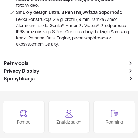
foto/wideo.
Smukły design Ultra, S Pen i najwyższa odporność
Lekka konstrukcja 214 g, profil 7,9 mm, ramka Armor
Aluminum i szkła Gorilla® Armor 2 / Victus® 2, odporność
IP68 oraz obsługa S Pen. Ochrona danych dzięki Samsung
Knox i Personal Data Engine, pełna współpraca z
ekosystemem Galaxy.
Pełny opis
Privacy Display
Specyfikacja
Pomoc
Znajdź salon
Roaming