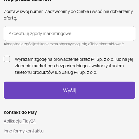
Zostaw swój numer. Zadzwonimy do Ciebie i wspólnie dobierzemy
ofertę.
Akceptuję zgody marketingowe
Akceptacja zgód jest konieczna abyśmy mogli się z Tobą skontaktować.
Wyrażam zgodę na prowadzenie przez P4 Sp. z o.o. lub na jej
zlecenie marketingu bezpośredniego z wykorzystaniem
telefonu produktów lub usług P4 Sp. z o.o.
Wyślij
Kontakt do Play
Aplikacja Play24
Inne formy kontaktu