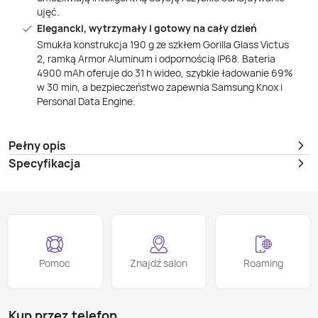
ujęć.
Elegancki, wytrzymały i gotowy na cały dzień
Smukła konstrukcja 190 g ze szkłem Gorilla Glass Victus
2, ramką Armor Aluminum i odpornością IP68. Bateria
4900 mAh oferuje do 31 h wideo, szybkie ładowanie 69%
w 30 min, a bezpieczeństwo zapewnia Samsung Knox i
Personal Data Engine.
Pełny opis
Specyfikacja
Pomoc
Znajdź salon
Roaming
Kup przez telefon